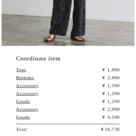
Coordinate item
Tops
1,990
Bottoms
2,990
Accessory
1,590
Accessory
1,290
Goods
1,290
Accessory
2,990
Goods
4,590
Total
16,730