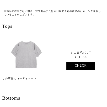
※商品の在庫がない場合、完売商品または近日販売予定の商品のためリンク切れし
ていることがございます。
Tops
ミニ裏毛パフT
1,990
CHECK
この商品のコーディネート
Bottoms