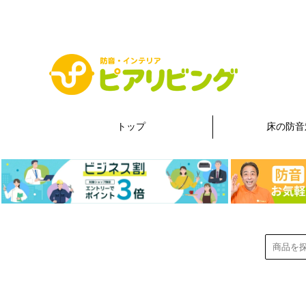
トップ
床の防音