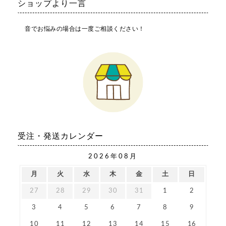
ショップより一言
音でお悩みの場合は一度ご相談ください！
受注・発送カレンダー
2026年08月
月
火
水
木
金
土
日
27
28
29
30
31
1
2
3
4
5
6
7
8
9
10
11
12
13
14
15
16