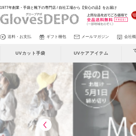
1977年創業・手袋と靴下の専門店 / 自社工場から【安心の品】をお届け
GlovesDEPO
送料・お支払
ギフト梱包
メールマガジン
会社概
UVカット手袋
UVケアアイテム