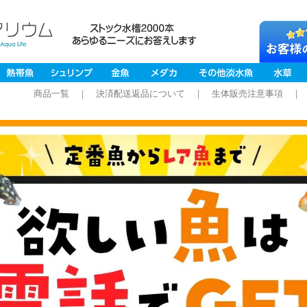
商品一覧
｜
決済配送返品について
｜
生体販売注意事項