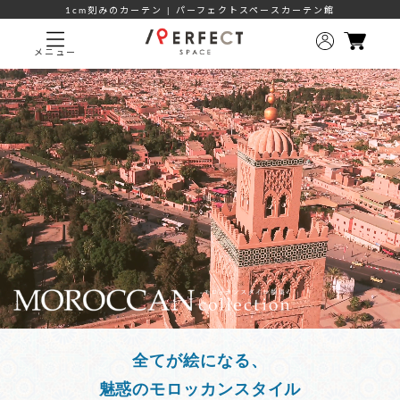
1cm刻みのカーテン | パーフェクトスペースカーテン館
メニュー
全てが絵になる、
魅惑のモロッカンスタイル