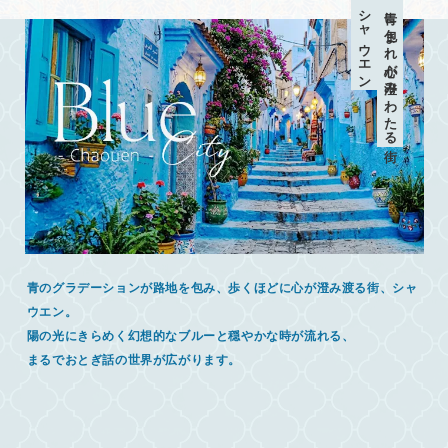
シャウエン
青に包まれ心が澄みわたる街
青のグラデーションが路地を包み、歩くほどに心が澄み渡る街、シャ
ウエン。
陽の光にきらめく幻想的なブルーと穏やかな時が流れる、
まるでおとぎ話の世界が広がります。