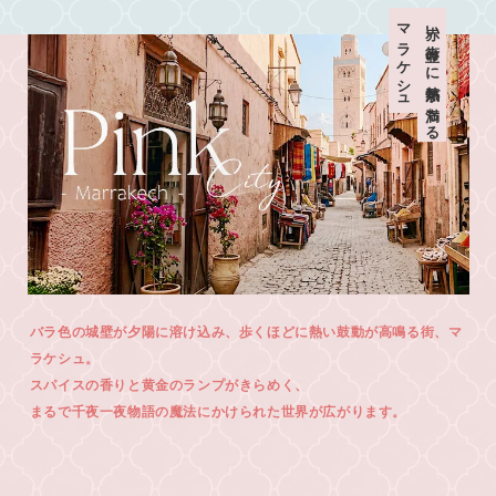
マラケシュ
赤い街並みに熱気が満ちる
バラ色の城壁が夕陽に溶け込み、歩くほどに熱い鼓動が高鳴る街、マ
ラケシュ。
スパイスの香りと黄金のランプがきらめく、
まるで千夜一夜物語の魔法にかけられた世界が広がります。