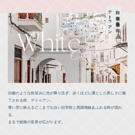
テトゥアン
白い古都に気品漂う街
白磁のような街並みに光が降り注ぎ、歩くほどに凛とした美しさに魅
了される街、テトゥアン。
青い空に映えるどこまでも白い旧市街と異国情緒あふれる時が流れ
る、
まるで絵画の世界が広がります。