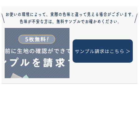
サンプル請求はこちら ＞