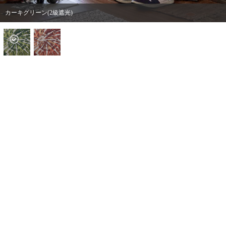
カーキグリーン(2級遮光)