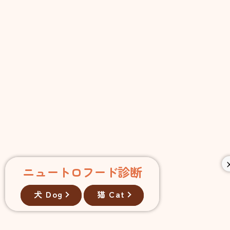
ニュートロフード診断
犬 Dog
猫 Cat