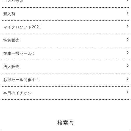
コスパ最強
新入荷
マイクロソフト2021
特集販売
在庫一掃セール！
法人販売
お得セール開催中！
本日のイチオシ
検索窓