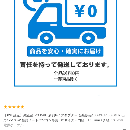
【PSE認証】純正品 PG156U 新品PC アダプター 当店販売100-240V 50/60Hz 出
力12V 36W 新品ノートパソコン専用 DCサイズ - 内径：1.35mm / 外径：3.5mm
電源ケーブル