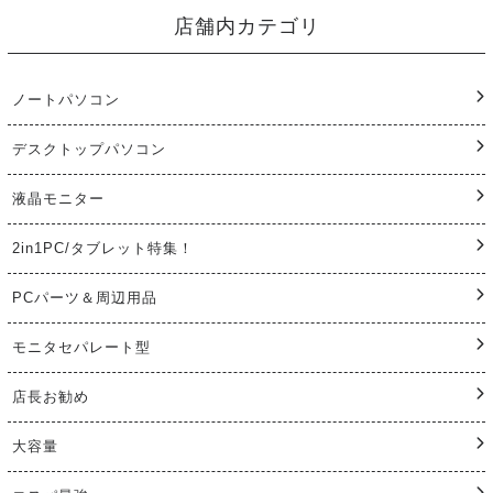
店舗内カテゴリ
ノートパソコン
デスクトップパソコン
液晶モニター
2in1PC/タブレット特集！
PCパーツ＆周辺用品
モニタセパレート型
店長お勧め
大容量