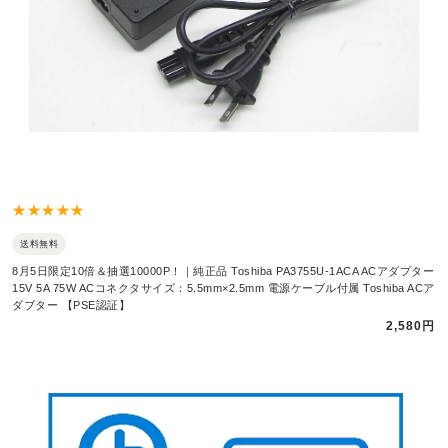
送料無料
8月5日限定10倍＆抽選10000P！｜純正品 Toshiba PA3755U-1ACA ACアダプター
15V 5A 75W ACコネクタサイズ：5.5mm×2.5mm 電源ケーブル付属 Toshiba ACア
ダブター 【PSE認証】
2,580円