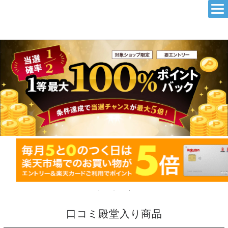
パソコン専門店pc-eco
口コミ殿堂入り商品