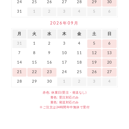
24
25
26
27
28
29
30
31
1
2
3
4
5
6
2026年09月
月
火
水
木
金
土
日
31
1
2
3
4
5
6
7
8
9
10
11
12
13
14
15
16
17
18
19
20
21
22
23
24
25
26
27
28
29
30
1
2
3
4
赤色: 休業日(受注・発送なし)
青色: 受注対応のみ
黄色: 発送対応のみ
※ご注文は24時間年中無休で受付