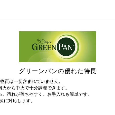
グリーンパンの優れた特長
化学物質は一切含まれていません。
、弱火から中火で十分調理できます。
塗布。汚れが落ちやすく、お手入れも簡単です。
熱源に対応します。