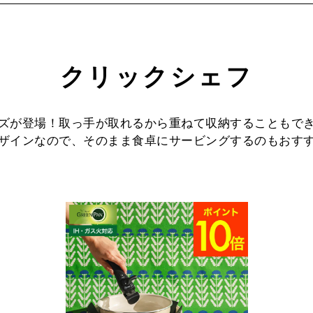
クリックシェフ
ズが登場！取っ手が取れるから重ねて収納することもで
ザインなので、そのまま食卓にサービングするのもおす