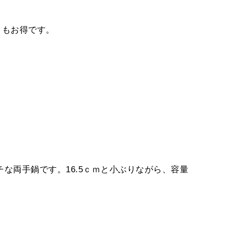
りもお得です。
な両手鍋です。16.5ｃｍと小ぶりながら、容量