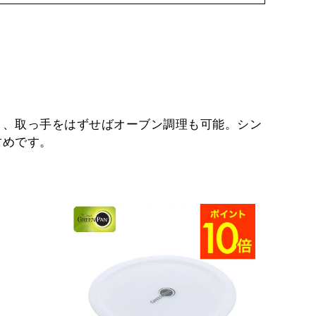
き、取っ手をはずせばオーブン調理も可能。シン
すめです。