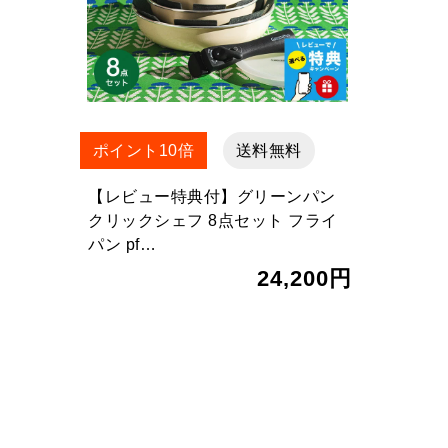
ポイント10倍
送料無料
【レビュー特典付】グリーンパン
クリックシェフ 8点セット フライ
パン pf…
24,200円