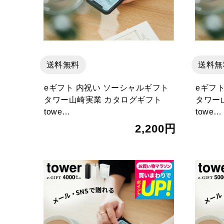
送料無料
送料無
eギフト 内祝い ソーシャルギフト
eギフ
タワー山崎実業 カタログギフト
タワー
towe…
towe…
2,200円