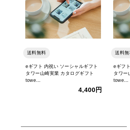
送料無料
送料無
eギフト 内祝い ソーシャルギフト
eギフ
タワー山崎実業 カタログギフト
タワー
towe…
towe…
4,400円