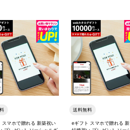
料
送料無料
ト スマホで贈れる 新築祝い
eギフト スマホで贈れる 