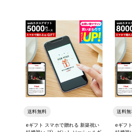
送料無料
送料無
eギフト スマホで贈れる 新築祝い
eギフ