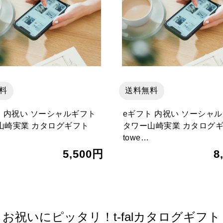
料
送料無料
ト 内祝い ソーシャルギフト
eギフト 内祝い ソーシャ
山崎実業 カタログギフト
タワー山崎実業 カタログ
towe…
5,500円
8
お祝いにピッタリ！t-falカタログギフト