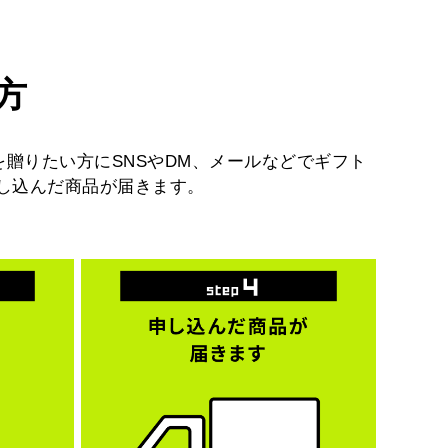
方
を贈りたい方にSNSやDM、メールなどでギフト
し込んだ商品が届きます。