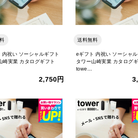
料
送料無料
ト 内祝い ソーシャルギフト
eギフト 内祝い ソーシャ
山崎実業 カタログギフト
タワー山崎実業 カタログ
towe…
2,750円
3