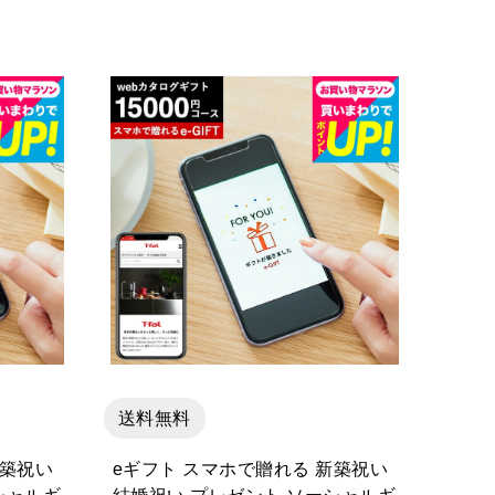
送料無料
新築祝い
eギフト スマホで贈れる 新築祝い