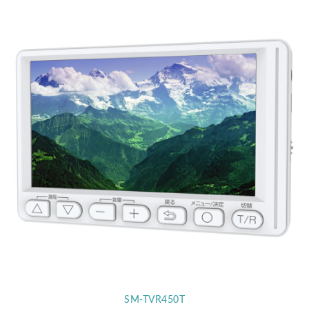
SM-TVR450T