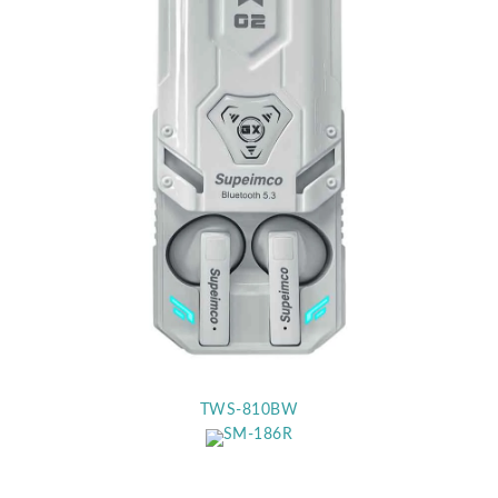
TWS-810BW
SM-186R