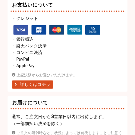
お支払いについて
・クレジット
・銀行振込
・楽天バンク決済
・コンビニ決済
・PayPal
・ApplePay
上記決済からお選びいただけます。
詳しくはコチラ
お届けについて
3
通常、ご注文日から
営業日以内に出荷します。
（一部前払い決済を除く）
ご注文の混雑時など、状況によっては前後しますことご注意く