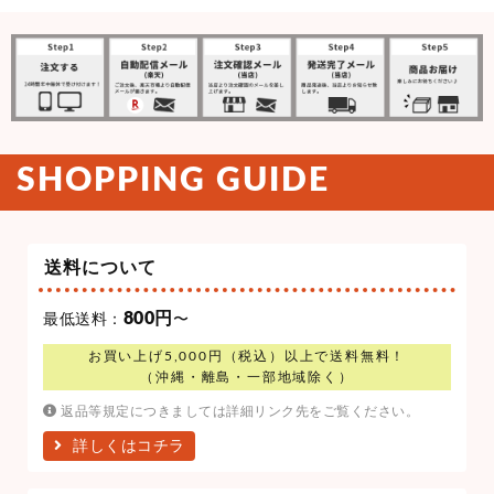
SHOPPING GUIDE
送料について
800円
最低送料：
〜
お買い上げ5,000円（税込）以上で送料無料！
（沖縄・離島・一部地域除く）
返品等規定につきましては詳細リンク先をご覧ください。
詳しくはコチラ