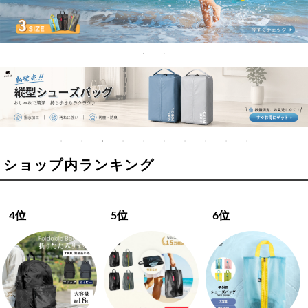
ショップ内ランキング
4 位
5 位
6 位