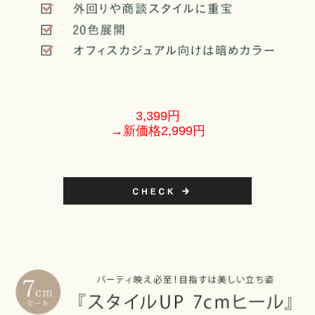
3,399円
→新価格2,999円