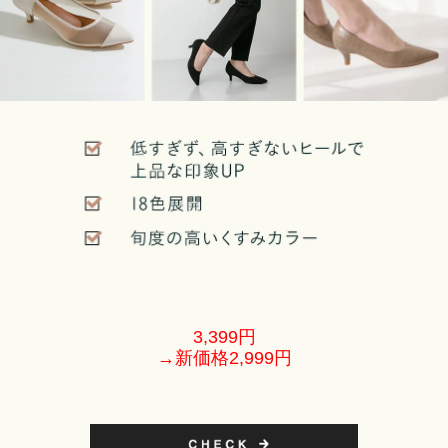
3,399円
→新価格2,999円