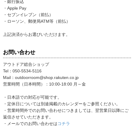
・銀行振込
・Apple Pay
・セブンイレブン（前払）
・ローソン、郵便局ATM等（前払）
上記決済からお選びいただけます。
お問い合わせ
アウトドア総合ショップ
Tel：050-5534-5116
Mail：outdoorroom@shop.rakuten.co.jp
営業時間（日本時間）：10:00-18:00 月～金
・日本語での対応が可能です。
・定休日については別途掲載のカレンダーをご参照ください。
・営業時間外でのお問い合わせにつきましては、翌営業日以降にご
返信させていただきます。
・メールでのお問い合わせは
コチラ