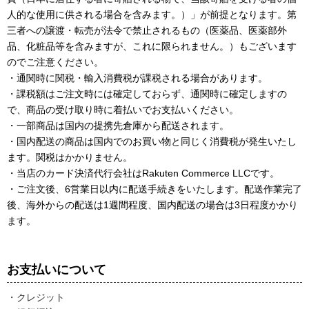
人的な使用に供される場合を含みます。）」が前提となります。第
三者への譲渡・転売が法令で禁止されるもの（医薬品、医薬部外
品、化粧品等を含みますが、これに限られません。）もございます
のでご注意ください。
・通関時に関税・輸入消費税が課税される場合があります。
・課税額はご注文時には確定しておらず、通関時に確定しますの
で、商品の受け取り時に着払いでお支払いください。
・一部商品は国内の提携先倉庫から配送されます。
・国内配送の商品は国内でのお買い物と同じく消費税が発生いたし
ます。関税はかかりません。
・当店のカード決済代行会社はRakuten Commerce LLCです。
・ご注文後、6営業日以内に配送手続きをいたします。配送作業完了
後、海外からの配送は1週間程度、国内配送の場合は3日程度かかり
ます。
お支払いについて
・クレジット