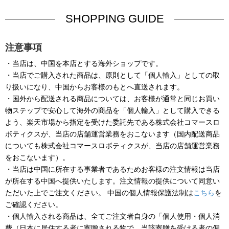
SHOPPING GUIDE
注意事項
・当店は、中国を本店とする海外ショップです。
・当店でご購入された商品は、原則として「個人輸入」としての取
り扱いになり、中国からお客様のもとへ直送されます。
・国外から配送される商品については、お客様が通常と同じお買い
物ステップで安心して海外の商品を「個人輸入」として購入できる
よう、楽天市場から指定を受けた委託先である株式会社コマースロ
ボティクスが、当店の店舗運営業務をおこないます（国内配送商品
についても株式会社コマースロボティクスが、当店の店舗運営業務
をおこないます）。
・当店は中国に所在する事業者であるためお客様の注文情報は当店
が所在する中国へ提供いたします。注文情報の提供について同意い
ただいた上でご注文ください。 中国の個人情報保護法制は
こちら
を
ご確認ください。
・個人輸入される商品は、全てご注文者自身の「個人使用・個人消
費（日本に居住する者に寄贈される物で、当該寄贈を受ける者の個