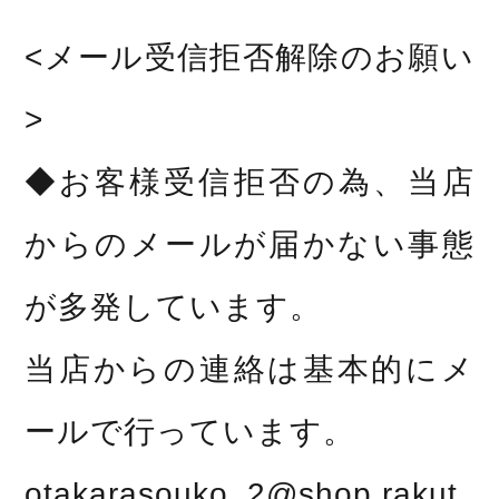
<メール受信拒否解除のお願い
>
◆お客様受信拒否の為、当店
からのメールが届かない事態
が多発しています。
当店からの連絡は基本的にメ
ールで行っています。
otakarasouko_2@shop.rakut