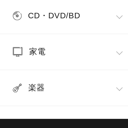
CD・DVD/BD
家電
楽器