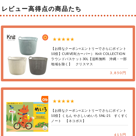
レビュー高得点の商品たち
【お得なクーポン+エントリーでさらにポイント
10倍】CURVER(カーバー） Knit COLLECTION
ラウンドバスケット30L【送料無料 沖縄・一部
地域を除く】 クリスマス
3,850円
【お得なクーポン+エントリーでさらにポイント
10倍】くもん やさしいめいろ SNL-21 すくすく
ノート 【ネコポス】
415円