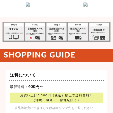
SHOPPING GUIDE
送料について
400円
最低送料：
〜
お買い上げ3,300円（税込）以上で送料無料！
（沖縄・離島・一部地域除く）
返品等規定につきましては詳細リンク先をご覧ください。