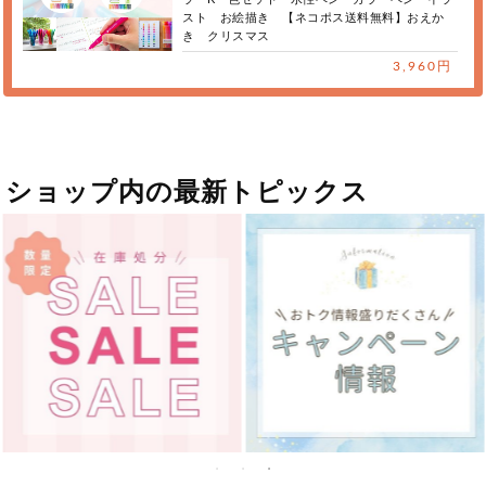
スト お絵描き 【ネコポス送料無料】おえか
き クリスマス
3,960円
ショップ内の最新トピックス