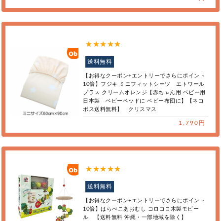
送料無料
【お得なクーポン+エントリーでさらにポイント
10倍】フジキ ミニフィットシーツ エトワール
プラス クリームオレンジ【赤ちゃん用 ベビー用
日本製 ベビーベッドに ベビー布団に】【ネコ
ポス送料無料】 クリスマス
1,790円
送料無料
【お得なクーポン+エントリーでさらにポイント
10倍】はらぺこあおむし コロコロ木製モビー
ル 【送料無料 沖縄・一部地域を除く】