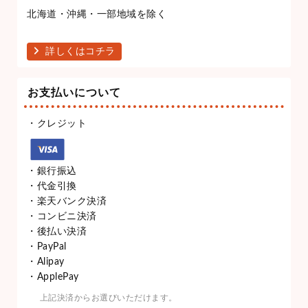
北海道・沖縄・一部地域を除く
詳しくはコチラ
お支払いについて
・クレジット
・銀行振込
・代金引換
・楽天バンク決済
・コンビニ決済
・後払い決済
・PayPal
・Alipay
・ApplePay
上記決済からお選びいただけます。