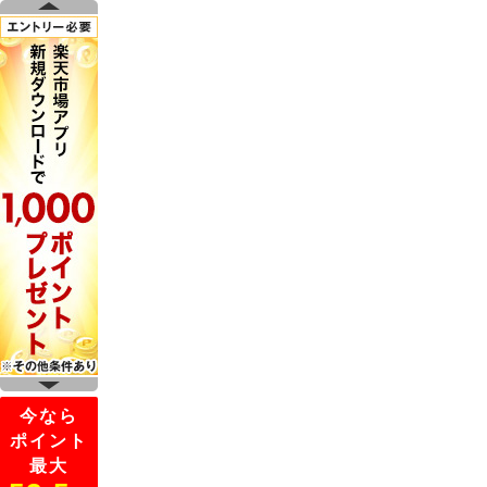
今なら
ポイント
最大