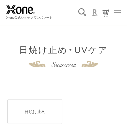
X-one公式ショップ ワンズマート
日焼け止め・UVケア
Sunscreen
日焼け止め