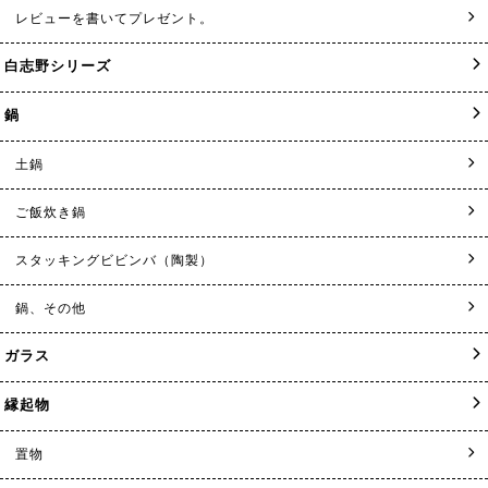
レビューを書いてプレゼント。
白志野シリーズ
鍋
土鍋
ご飯炊き鍋
スタッキングビビンバ（陶製）
鍋、その他
ガラス
縁起物
置物