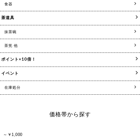
食器
茶道具
抹茶碗
茶筅 他
ポイント×10倍！
イベント
在庫処分
価格帯から探す
～￥1,000