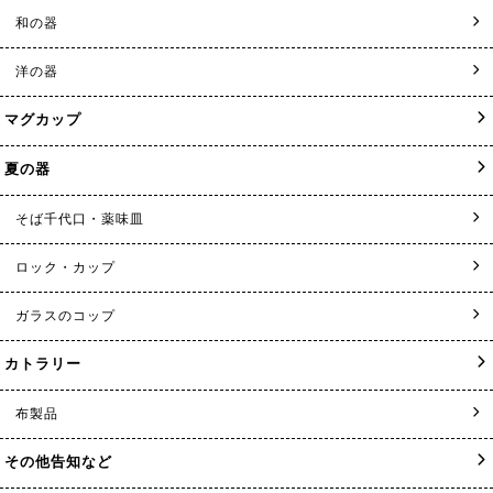
和の器
洋の器
マグカップ
夏の器
そば千代口・薬味皿
ロック・カップ
ガラスのコップ
カトラリー
布製品
その他告知など