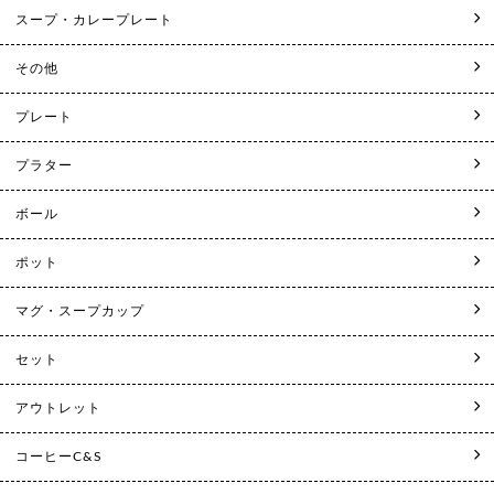
スープ・カレープレート
その他
プレート
プラター
ボール
ポット
マグ・スープカップ
セット
アウトレット
コーヒーC&S