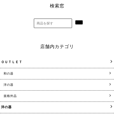
検索窓
店舗内カテゴリ
ＯＵＴＬＥＴ
和の器
洋の器
規格外品
洋の器