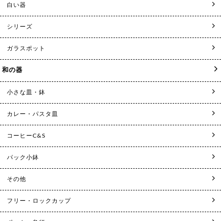
白い器
シリーズ
ガラスポット
和の器
小さな皿・鉢
カレー・パスタ皿
コーヒーC&S
パック小鉢
その他
フリー・ロックカップ