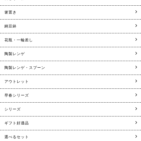
箸置き
納豆鉢
花瓶・一輪差し
陶製レンゲ
陶製レンゲ・スプーン
アウトレット
早春シリーズ
シリーズ
ギフト好適品
選べるセット