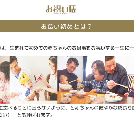
お食い初めとは？
は、生まれて初めての赤ちゃんのお食事をお祝いする一生に一
生食べることに困らないように、と赤ちゃんの健やかな成長を願
わい）」とも呼ばれます。