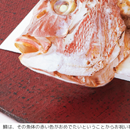
鯛は、その魚体の赤い色がおめでたいということからお祝い