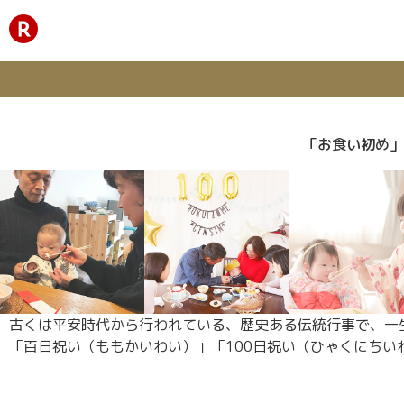
「お食い初め」
古くは平安時代から行われている、歴史ある伝統行事で、一
「百日祝い（ももかいわい）」「100日祝い（ひゃくにちい