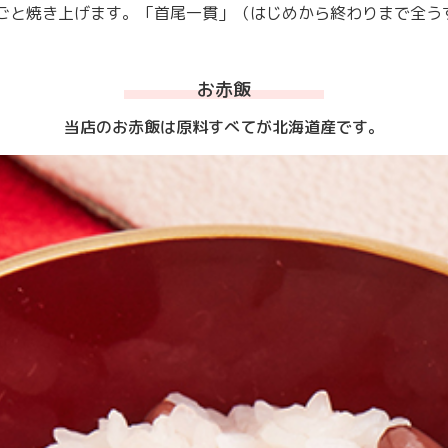
ごと焼き上げます。「首尾一貫」（はじめから終わりまで全う
お赤飯
当店のお赤飯は原料すべてが北海道産です。