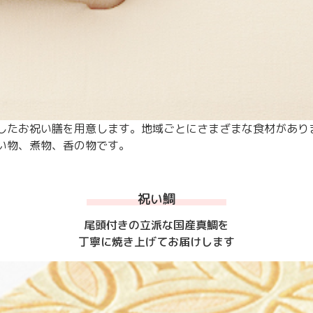
したお祝い膳を用意します。地域ごとにさまざまな食材があり
い物、煮物、香の物です。
祝い鯛
尾頭付きの立派な国産真鯛を
丁寧に焼き上げてお届けします