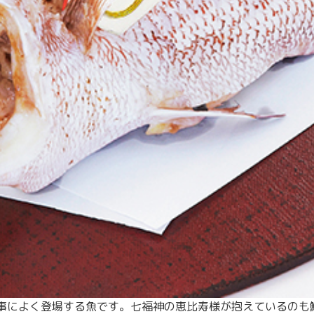
事によく登場する魚です。七福神の恵比寿様が抱えているのも