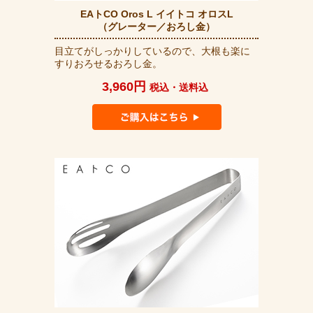
EAトCO Oros L イイトコ オロスL
（グレーター／おろし金）
目立てがしっかりしているので、大根も楽に
すりおろせるおろし金。
3,960円
税込・送料込