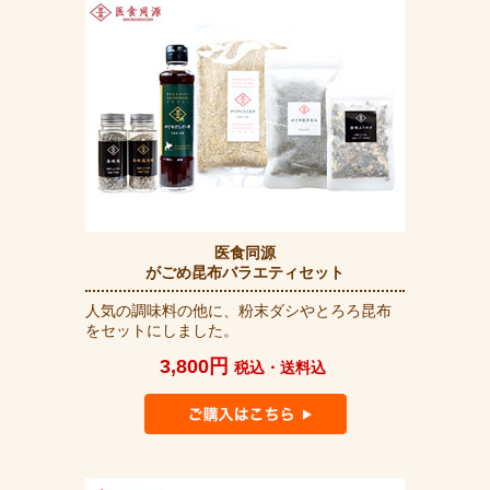
医食同源
がごめ昆布バラエティセット
人気の調味料の他に、粉末ダシやとろろ昆布
をセットにしました。
3,800円
税込・送料込