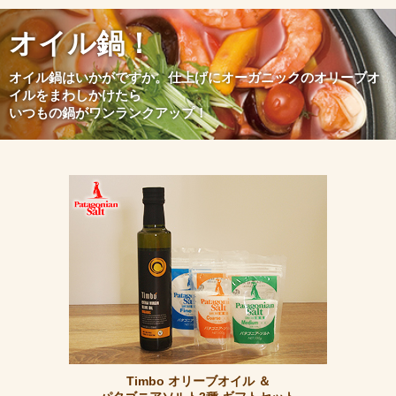
オイル鍋！
オイル鍋はいかがですか。仕上げにオーガニックのオリーブオ
イルをまわしかけたら
いつもの鍋がワンランクアップ！
Timbo オリーブオイル ＆