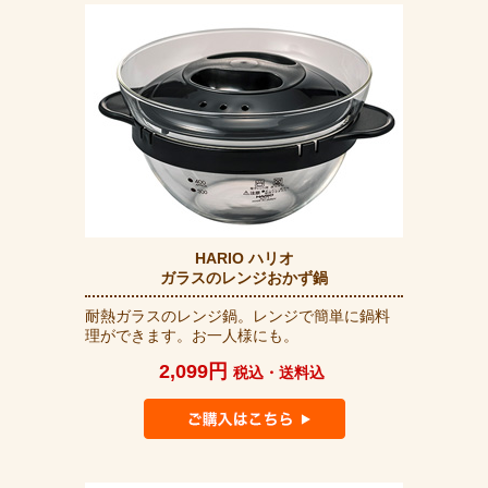
HARIO ハリオ
ガラスのレンジおかず鍋
耐熱ガラスのレンジ鍋。レンジで簡単に鍋料
理ができます。お一人様にも。
2,099円
税込・送料込