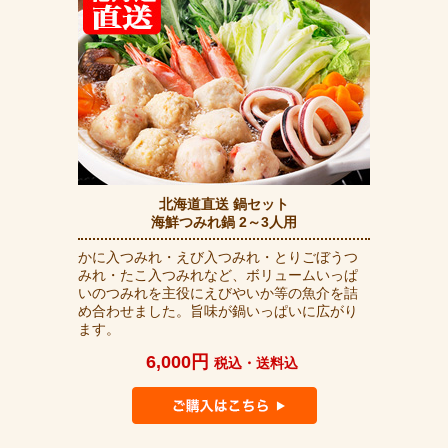
北海道直送 鍋セット
海鮮つみれ鍋 2～3人用
かに入つみれ・えび入つみれ・とりごぼうつ
みれ・たこ入つみれなど、ボリュームいっぱ
いのつみれを主役にえびやいか等の魚介を詰
め合わせました。旨味が鍋いっぱいに広がり
ます。
6,000円
税込・送料込