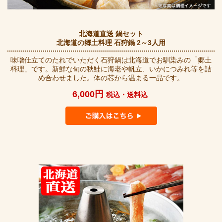
北海道直送 鍋セット
北海道の郷土料理 石狩鍋 2～3人用
味噌仕立てのたれでいただく石狩鍋は北海道でお馴染みの「郷土
料理」です。新鮮な旬の秋鮭に海老や帆立、いかにつみれ等を詰
め合わせました。体の芯から温まる一品です。
6,000円
税込・送料込