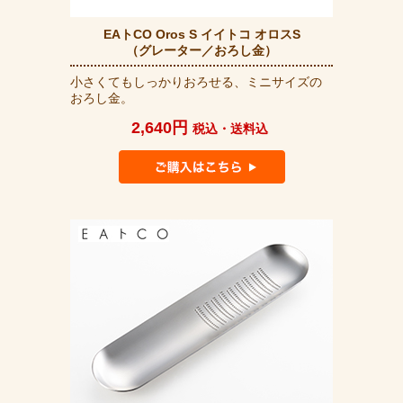
EAトCO Oros S イイトコ オロスS
（グレーター／おろし金）
小さくてもしっかりおろせる、ミニサイズの
おろし金。
2,640円
税込・送料込