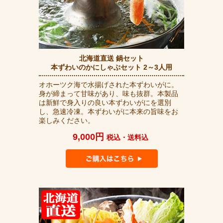
北海道直送 鍋セット
本ずわいのかにしゃぶセット 2～3人用
オホーツク海で水揚げされた本ずわいがに。
身が締まって甘味があり、味も抜群。本製品
は新鮮で身入りの良い本ずわいがにを選別
し、急速冷凍。本ずわいがに本来の旨味をお
楽しみください。
9,000円
税込・送料込