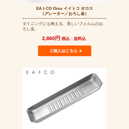
EAトCO Oros イイトコ オロス
（グレーター／おろし金）
ダイニングにも映える、美しいフォルムのお
ろし金。
2,860円
税込・送料込