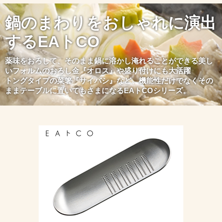
鍋のまわりをおしゃれに演出
するEAトCO
薬味をおろして、そのまま鍋に溶かし淹れることができる美し
いフォルムのおろし金『オロス』や盛り付けにも大活躍
トングタイプの菜箸『サイバシ』など、機能性だけでなくその
ままテーブルに置いてもさまになるEAトCOシリーズ。