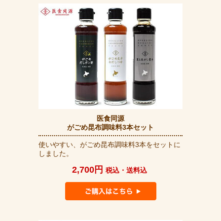
医食同源
がごめ昆布調味料3本セット
使いやすい、がごめ昆布調味料3本をセットに
しました。
2,700円
税込・送料込