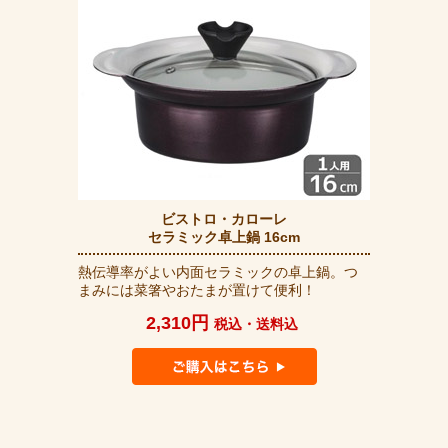
ビストロ・カローレ
セラミック卓上鍋 16cm
熱伝導率がよい内面セラミックの卓上鍋。つ
まみには菜箸やおたまが置けて便利！
2,310円
税込・送料込