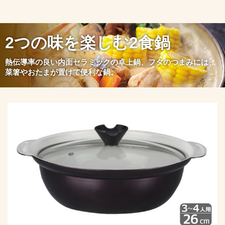
2つの味を楽しむ2食鍋
熱伝導率の良い内面セラミックの卓上鍋、フタのつまみには、
菜箸やおたまが置けて便利な鍋。