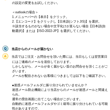
の設定の変更をお試しください。
＜outlookの場合＞
1.メニューバーの【表示】をクリック。
2.【エンコード】をクリックし【日本語(シフトJIS)】を選択。
※該当するものがない場合や文字化けが直らない場合【日本語(自
動選択)】または【ISO-2022-JP】を選択してください。
当店からのメールが届かない
当店ではご注文・お問合せを頂いた際には、当日もしくは翌営業日
にはご連絡のメールを送信しております。
しかしながら、メールが全く届かない旨のお問合せを頂くことがご
ざいます。
メールが配信されないお客様につきましては以下をご確認下さい。
●迷惑メールフォルダに振り分けられていませんか？
迷惑メール防止機能により当店からのメールが迷惑メールと間違え
られ、
通常の受信画面に出てこない場合がございます。
自動的に迷惑メールフォルダやゴミ箱等に振り分けられている可能
性がありますので、