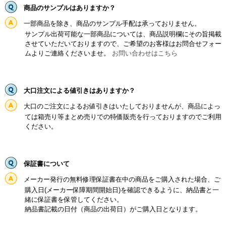
商品のサンプルはありますか？
一部商品を除き、商品のサンプル手配は承っておりません。
サンプル出荷可能な一部商品については、商品説明欄にその旨掲載
させていただいておりますので、ご希望のお客様はお問合せフォー
ムよりご連絡くださいませ。
お問い合わせはこちら
大口注文による値引きはありますか？
大口のご注文によるお値引きはいたしておりませんが、商品によっ
ては箱売り等まとめ売りでの特価販売を行っておりますのでご利用
ください。
保証書について
メーカー発行の無料修理保証書在中の商品をご購入された場合、ご
購入日(メーカー保障期間開始日)を確認できるように、納品書と一
緒に保証書を保管してください。
納品書記載の日付（商品の出荷日）がご購入日となります。