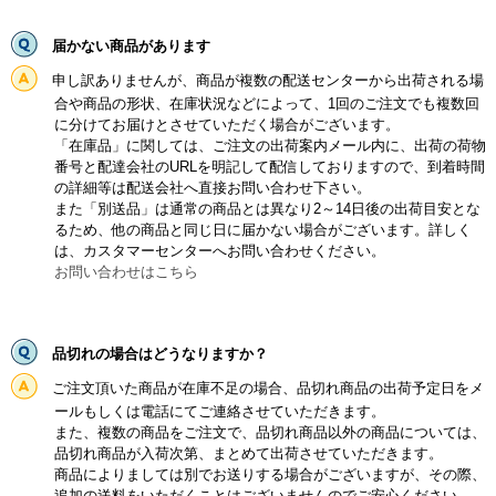
届かない商品があります
申し訳ありませんが、商品が複数の配送センターから出荷される場
合や商品の形状、在庫状況などによって、1回のご注文でも複数回
に分けてお届けとさせていただく場合がございます。
「在庫品」に関しては、ご注文の出荷案内メール内に、出荷の荷物
番号と配達会社のURLを明記して配信しておりますので、到着時間
の詳細等は配送会社へ直接お問い合わせ下さい。
また「別送品」は通常の商品とは異なり2～14日後の出荷目安とな
るため、他の商品と同じ日に届かない場合がございます。詳しく
は、カスタマーセンターへお問い合わせください。
お問い合わせはこちら
品切れの場合はどうなりますか？
ご注文頂いた商品が在庫不足の場合、品切れ商品の出荷予定日をメ
ールもしくは電話にてご連絡させていただきます。
また、複数の商品をご注文で、品切れ商品以外の商品については、
品切れ商品が入荷次第、まとめて出荷させていただきます。
商品によりましては別でお送りする場合がございますが、その際、
追加の送料をいただくことはございませんのでご安心ください。