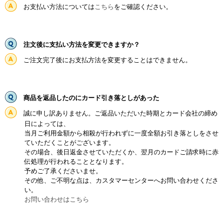
お支払い方法については
こちら
をご確認ください。
注文後に支払い方法を変更できますか？
ご注文完了後にお支払方法を変更することはできません。
商品を返品したのにカード引き落としがあった
誠に申し訳ありません。ご返品いただいた時期とカード会社の締め
日によっては、
当月ご利用金額から相殺が行われずに一度全額お引き落としをさせ
ていただくことがございます。
その場合、後日返金させていただくか、翌月のカードご請求時に赤
伝処理が行われることとなります。
予めご了承くださいませ。
その他、ご不明な点は、カスタマーセンターへお問い合わせくださ
い。
お問い合わせはこちら