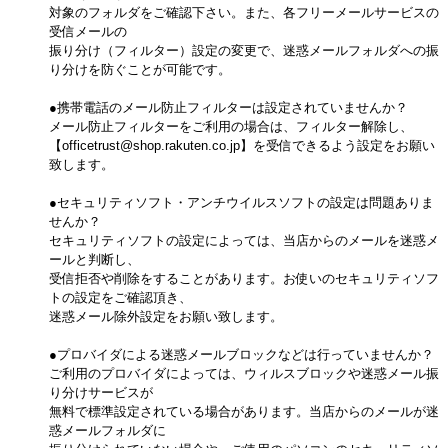
対象のフォルダをご確認下さい。また、各フリーメールサービスの
受信メールの
振り分け（フィルター）設定の変更で、迷惑メールフォルダへの振
り分けを防ぐことが可能です。
●携帯電話のメール防止フィルターは設定されていませんか？
メール防止フィルターをご利用の場合は、フィルター解除し、
【officetrust@shop.rakuten.co.jp】を受信できるよう設定をお願い
致します。
●セキュリティソフト・アンチウイルスソフトの設定は問題ありま
せんか？
セキュリティソフトの設定によっては、当店からのメールを迷惑メ
ールと判断し、
受信拒否や削除をすることがあります。お使いのセキュリティソフ
トの設定をご確認頂き、
迷惑メール除外設定をお願い致します。
●プロバイダによる迷惑メールブロックなどは行っていませんか？
ご利用のプロバイダによっては、ウィルスブロックや迷惑メール振
り分けサービスが
無料で標準設定されている場合があります。当店からのメールが迷
惑メールフォルダに