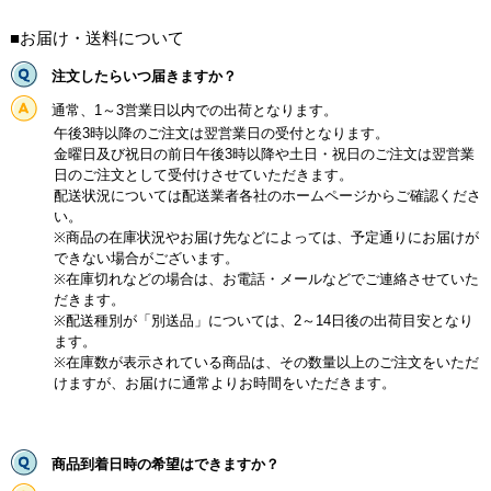
■お届け・送料について
注文したらいつ届きますか？
通常、1～3営業日以内での出荷となります。
午後3時以降のご注文は翌営業日の受付となります。
金曜日及び祝日の前日午後3時以降や土日・祝日のご注文は翌営業
日のご注文として受付けさせていただきます。
配送状況については配送業者各社のホームページからご確認くださ
い。
※商品の在庫状況やお届け先などによっては、予定通りにお届けが
できない場合がございます。
※在庫切れなどの場合は、お電話・メールなどでご連絡させていた
だきます。
※配送種別が「別送品」については、2～14日後の出荷目安となり
ます。
※在庫数が表示されている商品は、その数量以上のご注文をいただ
けますが、お届けに通常よりお時間をいただきます。
商品到着日時の希望はできますか？