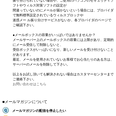
振り分けられていない場合や、ご使用のパソコンのセキュリティソ
フトやウィルス対策ソフトの設定が
間違っていないのにメールが届かないという場合には、プロバイダ
で無料標準設定されているウィルスブロックや
迷惑メー ル振り分けサービスがないか、各プロバイダのページで
ご確認下さい。
●メールボックスの容量がいっぱいではありませんか？
メールサーバー上のメールボックスの容量には上限があり、定期的
にメール受信して削除しないと、
受信ボックスがいっぱいになり、新しいメールを受け付けないこと
があります。
最近、メールを使用されていないお客様でお心当たりのある方は、
サーバーのメールを削除して下さい。
以上をお試し頂いても解決されない場合はカスタマーセンターまで
ご連絡下さい。
お問い合わせはこちら
■メールマガジンについて
メールマガジンの配信を停止したい