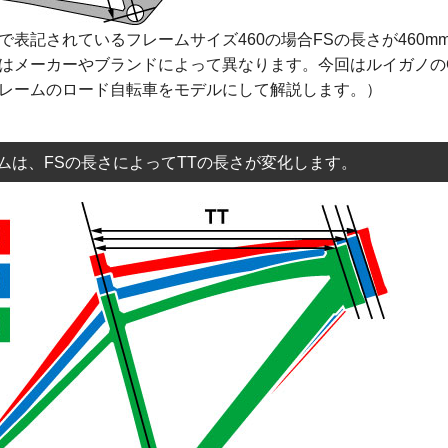
で表記されているフレームサイズ460の場合FSの長さが460m
はメーカーやブランドによって異なります。今回はルイガノのC
レームのロード自転車をモデルにして解説します。）
ムは、FSの長さによってTTの長さが変化します。