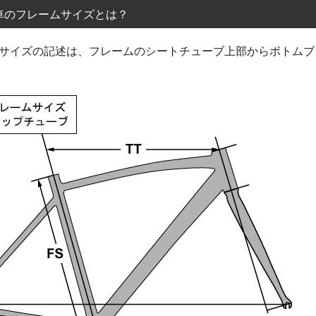
車のフレームサイズとは？
サイズの記述は、フレームのシートチューブ上部からボトムブ