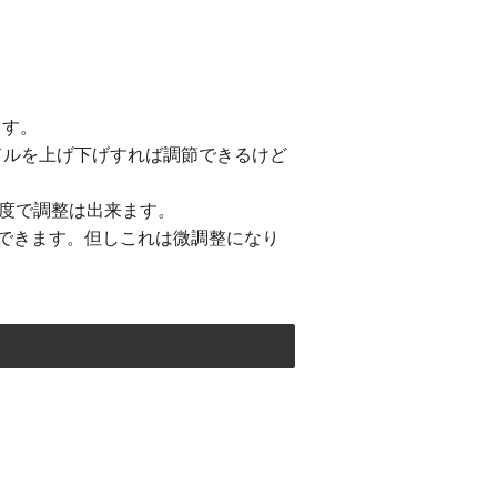
ます。
ドルを上げ下げすれば調節できるけど
度で調整は出来ます。
整できます。但しこれは微調整になり