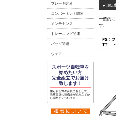
ブレーキ関連
●自転
コンポーネント関連
一般的に
メンテナンス
す。
トレーニング関連
バッグ関連
ウェア
スポーツ自転車を
始めたい方
完全組立でお届け
致します！
乗られる方の身長に合わせて、
当店専属の整備士が組み立てか
ら調整まで行います。