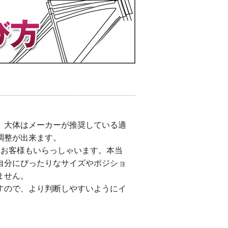
。大体はメーカーが推奨している適
調整が出来ます。
るお客様もいらっしゃいます。本当
自分にぴったりなサイズやポジショ
ません。
すので、より判断しやすいようにイ