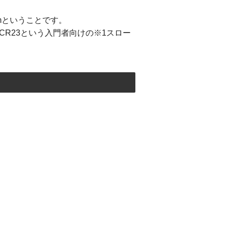
mということです。
R23という入門者向けの※1スロー