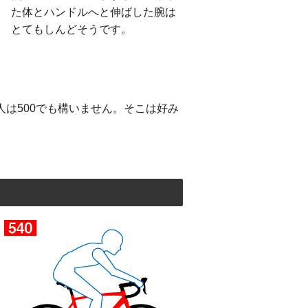
た体とハンドルへと伸ばした腕は
とてもしんどそうです。
人は500でも構いません。そこは好み