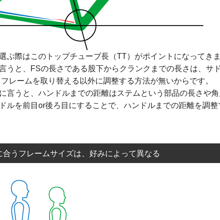
選ぶ際はこのトップチューブ長（TT）がポイントになってき
言うと、FSの長さである股下からクランクまでの長さは、サ
、フレームを取り替える以外に調整する方法が無いからです。
に言うと、ハンドルまでの距離はステムという部品の長さや角
ドルを前目or後ろ目にすることで、ハンドルまでの距離を調
に合うフレームサイズは、好みによって異なる