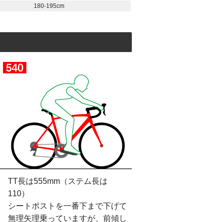
180-195cm
TT長は555mm（ステム長は
110）
シートポストを一番下まで下げて
無理矢理乗っていますが、前傾し