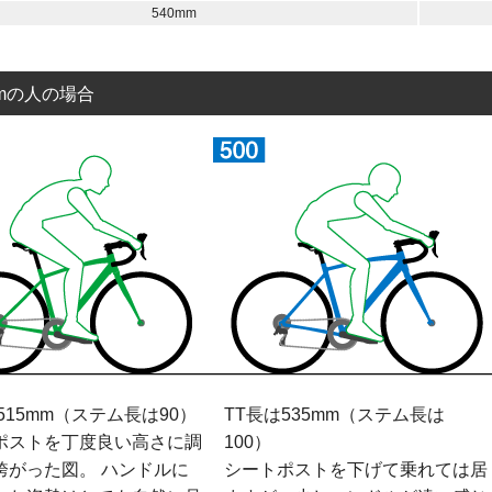
540mm
cmの人の場合
515mm（ステム長は90）
TT長は535mm（ステム長は
ポストを丁度良い高さに調
100）
跨がった図。 ハンドルに
シートポストを下げて乗れては居