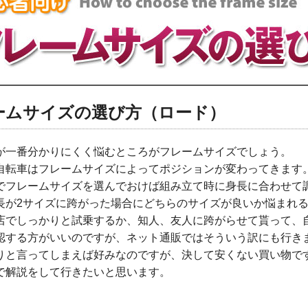
ームサイズの選び方（ロード）
が一番分かりにくく悩むところがフレームサイズでしょう。
自転車はフレームサイズによってポジションが変わってきます
でフレームサイズを選んでおけば組み立て時に身長に合わせて
長が2サイズに跨がった場合にどちらのサイズが良いか悩まれ
店でしっかりと試乗するか、知人、友人に跨がらせて貰って、
認する方がいいのですが、ネット通販ではそういう訳にも行き
りと言ってしまえば好みなのですが、決して安くない買い物で
で解説をして行きたいと思います。