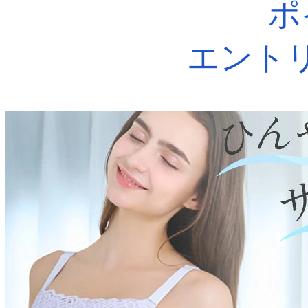
ポ
エント