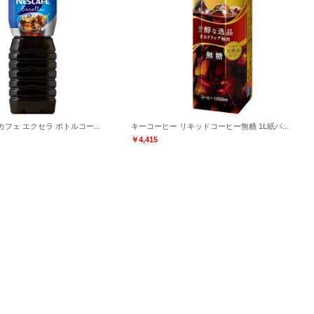
フェ エクセラ ボトルコー...
キーコーヒー リキッドコーヒー無糖 1L紙パ...
￥4,415