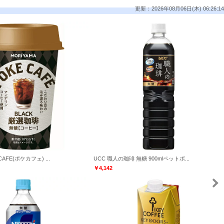
更新：2026年08月06日(木) 06:26:14
AFE(ポケカフェ) ...
UCC 職人の珈琲 無糖 900mlペットボ...
￥4,142