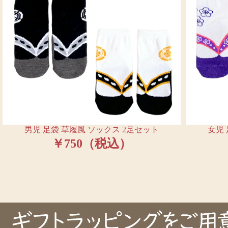
男児 足袋 草履風 ソックス 2足セット
女児 
￥750（税込）