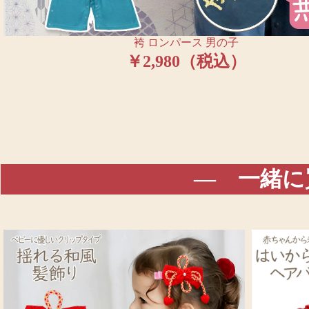
袴 ロンパース 男の子
￥2,980（税込）
― 一緒に