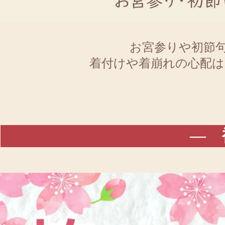
お宮参りや初節
着付けや着崩れの心配は
― 