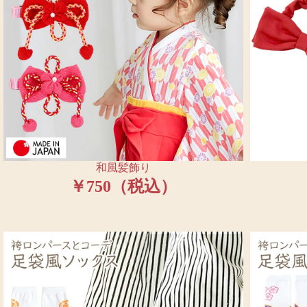
和風髪飾り
￥750（税込）