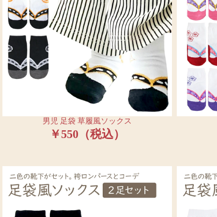
男児 足袋 草履風ソックス
￥550（税込）