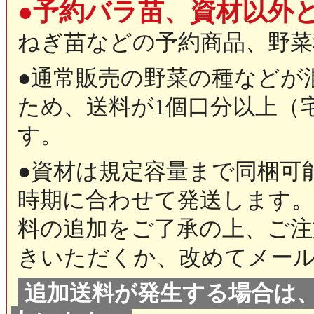
●予約バラ苗、資材以外
ねぎ苗などの予約商品、野菜
●通常販売の野菜の種などが
ため、送料が1個口分以上（
す。
●資材は規定容量まで同梱可
時期に合わせて発送します。
料の追加をご了承の上、ご注
きいただくか、改めてメー
追加送料が発生する場合は