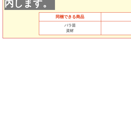
内します。
同梱できる商品
バラ苗
資材