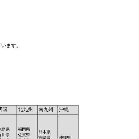
ざいます。
四国
北九州
南九州
沖縄
徳島県
福岡県
熊本県
香川県
佐賀県
宮崎県
沖縄県