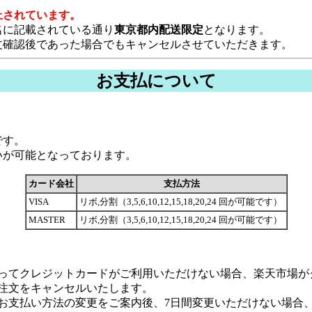
止されています。
名に記載されている通り
東京都内配送限定
となります。
文確認後であった場合でもキャンセルさせていただきます。
お支払について
です。
が可能となっております。
カード会社
支払方法
VISA
リボ,分割（3,5,6,10,12,15,18,20,24 回が可能です）
MASTER
リボ,分割（3,5,6,10,12,15,18,20,24 回が可能です）
ってクレジットカードがご利用いただけない場合、楽天市場が
注文をキャンセルいたします。
お支払い方法の変更をご案内後、7日間変更いただけない場合