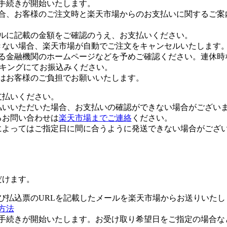
手続きが開始いたします。
合、お客様のご注文時と楽天市場からのお支払いに関するご案
ルに記載の金額をご確認のうえ、お支払いください。
きない場合、楽天市場が自動でご注文をキャンセルいたします
る金融機関のホームページなどを予めご確認ください。連休時
ンキングにてお振込みください。
はお客様のご負担でお願いいたします。
払いください。
いただいた場合、お支払いの確認ができない場合がござい
お問い合わせは
楽天市場までご連絡
ください。
よってはご指定日に間に合うように発送できない場合がござい
だけます。
び払込票のURLを記載したメールを楽天市場からお送りいたし
方法
手続きが開始いたします。お受け取り希望日をご指定の場合な