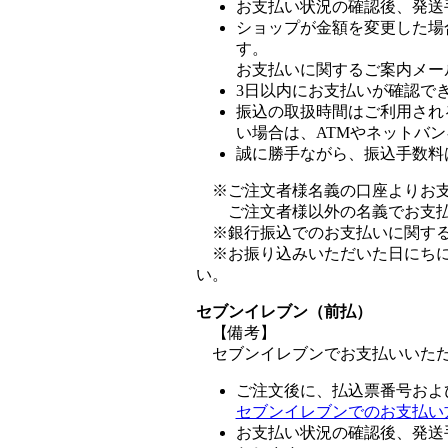
お支払い状況の確認後、発送
ショップが金額を変更した場
す。
お支払いに関するご案内メー
3日以内にお支払いが確認で
振込の取扱時間はご利用され
い場合は、ATMやネットバ
誠に勝手ながら、振込手数料
※ご注文者様名義の口座よりお支
ご注文者様以外の名義でお支払い
※銀行振込でのお支払いに関する
※お振り込みいただいた日にちに
い。
セブンイレブン（前払）
【備考】
セブンイレブンでお支払いいた
ご注文後に、払込票番号およ
セブンイレブンでのお支払い
お支払い状況の確認後、発送