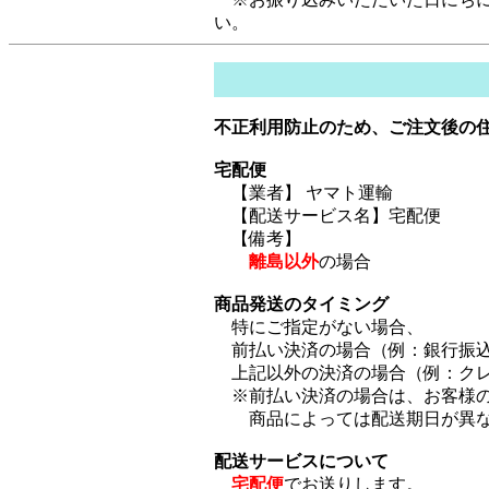
い。
不正利用防止のため、ご注文後の
宅配便
【業者】 ヤマト運輸
【配送サービス名】宅配便
【備考】
離島以外
の場合
商品発送のタイミング
特にご指定がない場合、
前払い決済の場合（例：銀行振込
上記以外の決済の場合（例：クレ
※前払い決済の場合は、お客様の
商品によっては配送期日が異な
配送サービスについて
宅配便
でお送りします。