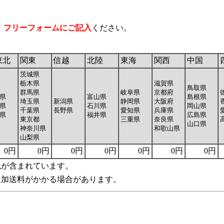
、
フリーフォームにご記入
ください。
東北
関東
信越
北陸
東海
関西
中国
茨城県
栃木県
滋賀県
鳥取県
群馬県
岐阜県
京都府
県
富山県
島根県
埼玉県
新潟県
静岡県
大阪府
県
石川県
岡山県
千葉県
長野県
愛知県
兵庫県
県
福井県
広島県
東京都
三重県
奈良県
山口県
神奈川県
和歌山県
山梨県
0円
0円
0円
0円
0円
0円
0円
税が含まれています。
追加送料がかかる場合があります。