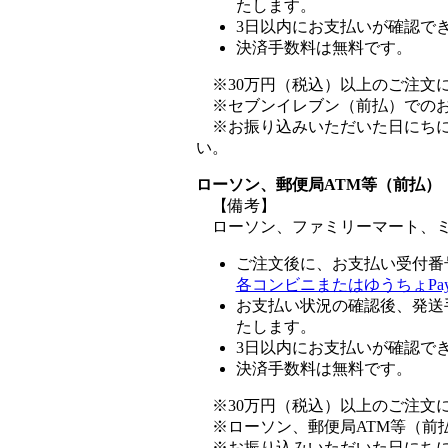
たします。
3日以内にお支払いが確認で
決済手数料は無料です。
※30万円（税込）以上のご注文
※セブンイレブン（前払）でのお
※お振り込みいただいた日にちに
い。
ローソン、郵便局ATM等（前払）
【備考】
ローソン、ファミリーマート、ミニス
ご注文後に、お支払い受付番
各コンビニまたはゆうちょPay
お支払い状況の確認後、発送
たします。
3日以内にお支払いが確認で
決済手数料は無料です。
※30万円（税込）以上のご注文
※ローソン、郵便局ATM等（前
※お振り込みいただいた日にちに