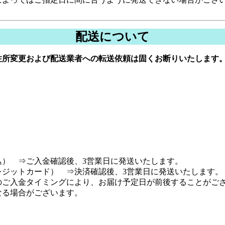
配送について
住所変更および配送業者への転送依頼は固くお断りいたします
） ⇒ご入金確認後、3営業日に発送いたします。
ジットカード） ⇒決済確認後、3営業日に発送いたします。
ご入金タイミングにより、お届け予定日が前後することがご
る場合がございます。