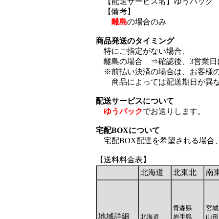
【配送サービス名】ゆうパック
【備考】
離島
の場合のみ
商品発送のタイミング
特にご指定がない場合、
離島の場合 ⇒確認後、3営業日
※前払い決済の場合は、お客様の
商品によっては配送期日が異な
配送サービスについて
ゆうパック
でお送りします。
宅配BOXについて
宅配BOX配達を希望される場合
【送料料金表】
北海道
北東北
南
青森県
宮城
地域詳細
北海道
岩手県
山形