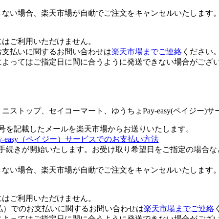
きない場合、楽天市場が自動でご注文をキャンセルいたします
にはご利用いただけません。
支払いに関するお問い合わせは
楽天市場までご連絡
ください
よってはご指定日に間に合うように発送できない場合がござい
トップ、セイコーマート、ゆうちょPay-easy(ペイジー)
号を記載したメールを楽天市場からお送りいたします。
-easy（ペイジー）サービスでのお支払い方法
手続きが開始いたします。お受け取り希望日をご指定の場合な
きない場合、楽天市場が自動でご注文をキャンセルいたします
にはご利用いただけません。
払）でのお支払いに関するお問い合わせは
楽天市場までご連絡
よってはご指定日に間に合うように発送できない場合がござい