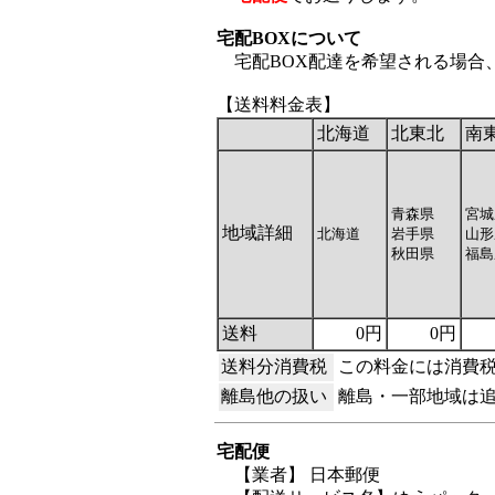
宅配BOXについて
宅配BOX配達を希望される場合
【送料料金表】
北海道
北東北
南
青森県
宮城
地域詳細
北海道
岩手県
山形
秋田県
福島
送料
0円
0円
送料分消費税
この料金には消費
離島他の扱い
離島・一部地域は
宅配便
【業者】 日本郵便