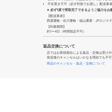
不在置き不可（必ず対面でお渡し）配送業
※ 必ず1度で受取完了できるようご協力をお
【配送業者】
西濃運輸・佐川運輸・福山通運・JPロジス
【到着期間】
約1〜4日（時間指定不可）
返品交換について
店ではお客様都合による返品・交換は受け付
発送後のキャンセルはいかなる理由でも不可
商品のキャンセル・返品・交換について