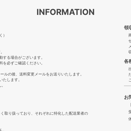
INFORMATION
領
く）
す。
動する場合がございます。
各
料を必ずご確認ください。
メールの後、送料変更メールをお送りいたします。
いたします。
ん。
お
多く取り扱っており、それぞれに特化した配送業者の
ん。