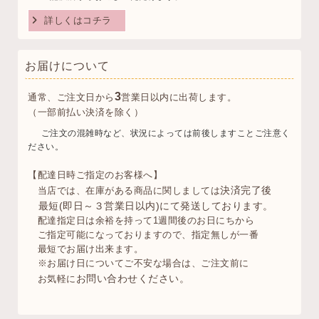
詳しくはコチラ
お届けについて
3
通常、ご注文日から
営業日以内に出荷します。
（一部前払い決済を除く）
ご注文の混雑時など、状況によっては前後しますことご注意く
ださい。
【配達日時ご指定のお客様へ】
決済完了後
当店では、在庫がある商品に関しましては
最短(即日～３営業日以内)にて発送しております。
配達指定日は余裕を持って1週間後のお日にちから
ご指定可能になっておりますので、指定無しが一番
最短でお届け出来ます。
※お届け日についてご不安な場合は、ご注文前に
お問い合わせください。
お気軽に