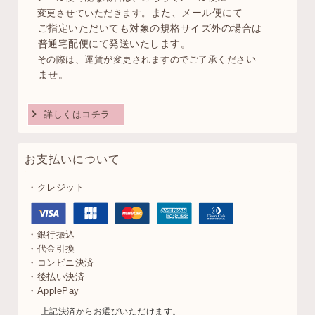
また、メール便にて
変更させていただきます。
ご指定いただいても対象の
規格サイズ外の場合は
普通宅配便にて発送いたします。
い
その際は、運賃が変更されますのでご了承くださ
ませ。
詳しくはコチラ
お支払いについて
・クレジット
・銀行振込
・代金引換
・コンビニ決済
・後払い決済
・ApplePay
上記決済からお選びいただけます。