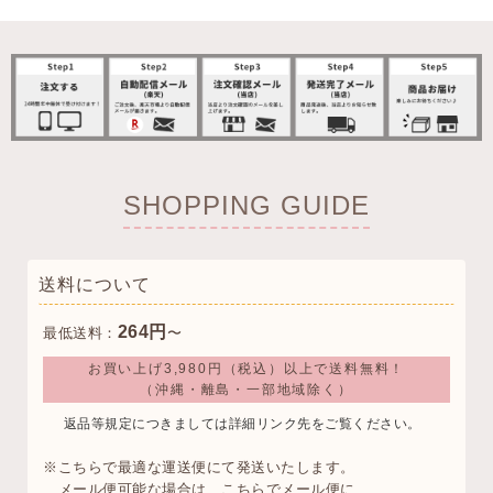
SHOPPING GUIDE
送料について
264円
最低送料：
〜
お買い上げ3,980円（税込）以上で送料無料！
（沖縄・離島・一部地域除く）
返品等規定につきましては詳細リンク先をご覧ください。
※こちらで最適な運送便にて発送いたします。
メール便可能な場合は、こちらでメール便に