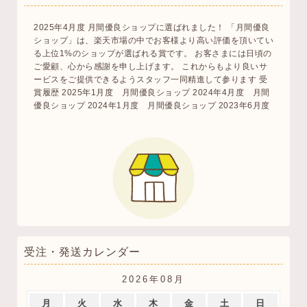
2025年4月度 月間優良ショップに選ばれました！ 「月間優良
ショップ」は、楽天市場の中でお客様より高い評価を頂いてい
る上位1%のショップが選ばれる賞です。 お客さまには日頃の
ご愛顧、心から感謝を申し上げます。 これからもより良いサ
ービスをご提供できるようスタッフ一同精進して参ります 受
賞履歴 2025年1月度 月間優良ショップ 2024年4月度 月間
優良ショップ 2024年1月度 月間優良ショップ 2023年6月度
受注・発送カレンダー
2026年08月
月
火
水
木
金
土
日