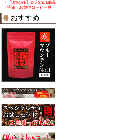
･【10%OFF】楽天SALE商品
･特価！お買得コーヒー豆