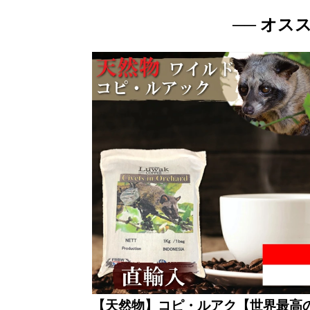
── オス
【天然物】コピ・ルアク【世界最高