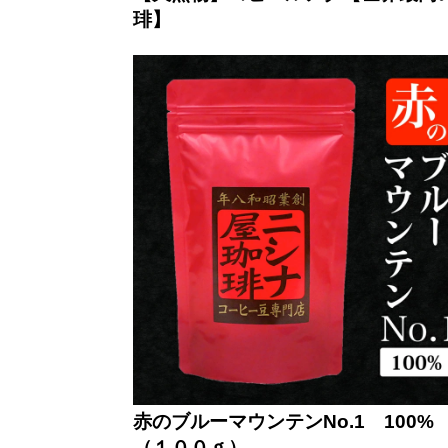
琲】
赤のブルーマウンテンNo.1 100
（１００ｇ）