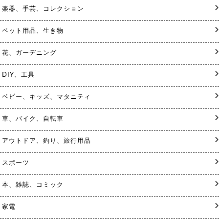
楽器、手芸、コレクション
ペット用品、生き物
花、ガーデニング
DIY、工具
ベビー、キッズ、マタニティ
車、バイク、自転車
アウトドア、釣り、旅行用品
スポーツ
本、雑誌、コミック
家電