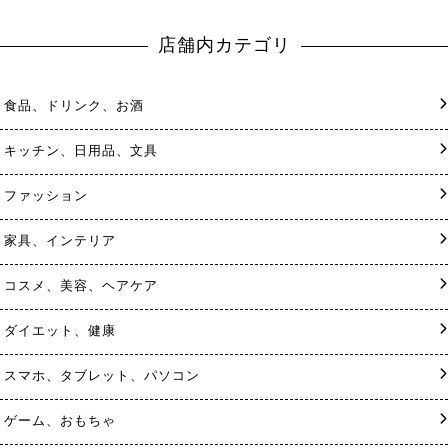
店舗内カテゴリ
食品、ドリンク、お酒
キッチン、日用品、文具
ファッション
家具、インテリア
コスメ、美容、ヘアケア
ダイエット、健康
スマホ、タブレット、パソコン
ゲーム、おもちゃ