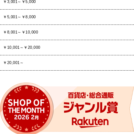
￥3,001～￥5,000
￥5,001～￥8,000
￥8,001～￥10,000
￥10,001～￥20,000
￥20,001～