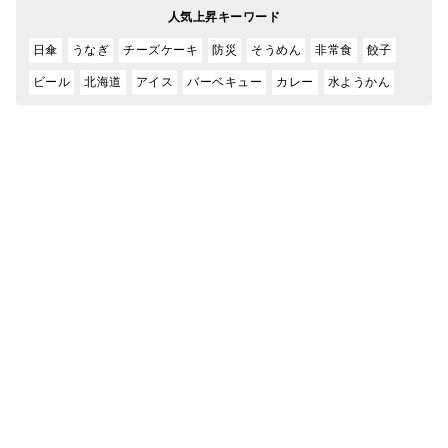
人気上昇キーワード
日傘
うなぎ
チーズケーキ
防災
そうめん
非常食
餃子
ビール
北海道
アイス
バーベキュー
カレー
水ようかん