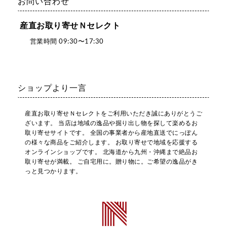
お問い合わせ
産直お取り寄せＮセレクト
営業時間 09:30〜17:30
ショップより一言
産直お取り寄せＮセレクトをご利用いただき誠にありがとうご
ざいます。 当店は地域の逸品や掘り出し物を探して楽めるお
取り寄せサイトです。 全国の事業者から産地直送でにっぽん
の様々な商品をご紹介します。 お取り寄せで地域を応援する
オンラインショップです。 北海道から九州・沖縄まで絶品お
取り寄せが満載。 ご自宅用に。贈り物に。ご希望の逸品がき
っと見つかります。