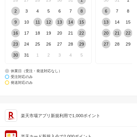
2
3
4
5
6
7
8
6
7
8
9
10
11
12
13
14
15
13
14
15
16
17
18
19
20
21
22
20
21
22
23
24
25
26
27
28
29
27
28
29
30
31
1
2
3
4
5
休業日（受注・発送対応なし）
受注対応のみ
発送対応のみ
楽天市場アプリ新規利用で1,000ポイント
楽天カード新規入会で2,000ポイント