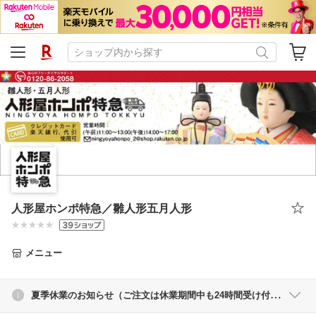
人形屋ホンポ特急／雛人形五月人形
メニュー
夏季休業のお知らせ（ご注文は休業期間中も24時間受け付けています）