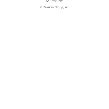
Language
© Rakuten Group, Inc.