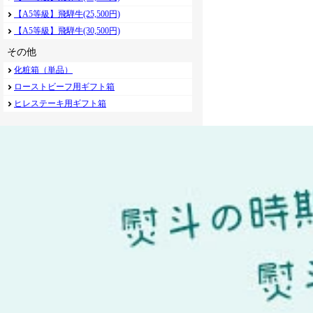
【A5等級】飛騨牛(25,500円)
【A5等級】飛騨牛(30,500円)
その他
化粧箱（単品）
ローストビーフ用ギフト箱
ヒレステーキ用ギフト箱