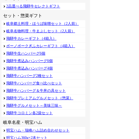
2品選べる飛騨牛セレクトギフト
セット・惣菜ギフト
岐阜郷土料理・ほうば味噌セット（2人前）
岐阜名物料理・牛まぶしセット（2人前）
飛騨牛カレーギフト（4箱入）
ボーノポークぎふカレーギフト（4箱入）
飛騨牛生ハンバーグ6個
飛騨牛煮込みハンバーグ6個
飛騨牛煮込みハンバーグ4個
飛騨牛ハンバーグ2種セット
飛騨牛ハンバーグ食べ比べセット
飛騨牛ハンバーグ＆牛丼の具セット
飛騨牛プレミアムグルメセット（惣菜）
飛騨牛グルメセット～美味三味～
飛騨牛コロミン各2袋セット
岐阜名産・明宝ハム
明宝ハム・瑞峰ハム詰め合わせセット
明宝ハム360g×2本セット