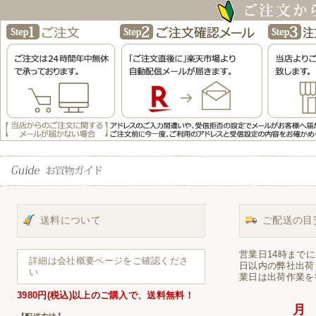
送料について
ご配送の目
営業日14時まで
詳細は会社概要ページをご確認くださ
日以内の弊社出荷
い
業日は出荷作業を
3980円(税込)以上
のご購入で、
送料無料！