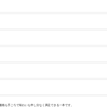
価格も手ごろで味わいも申し分なく満足できる一本です。