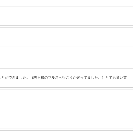
ことができました。（駒ヶ根のマルスへ行こうか迷ってました。）とても良い買