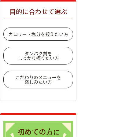
目的に合わせて選ぶ
カロリー・塩分を控えたい方
タンパク質を
しっかり摂りたい方
こだわりのメニューを
楽しみたい方