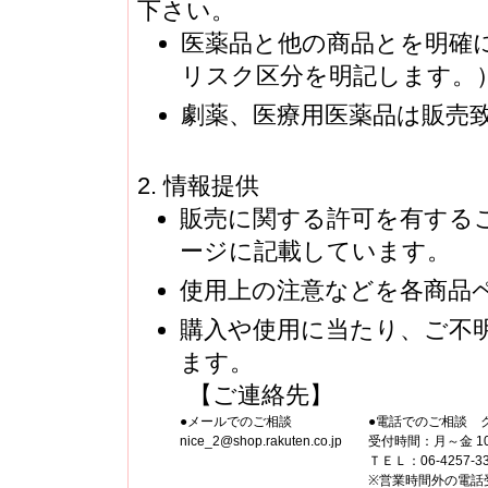
下さい。
医薬品と他の商品とを明確
リスク区分を明記します。
劇薬、医療用医薬品は販売
情報提供
販売に関する許可を有するこ
ージに記載しています。
使用上の注意などを各商品
購入や使用に当たり、ご不
ます。
【ご連絡先】
●メールでのご相談
●電話でのご相談 
nice_2@shop.rakuten.co.jp
受付時間：月～金 10
ＴＥＬ：06-4257-3
※営業時間外の電話