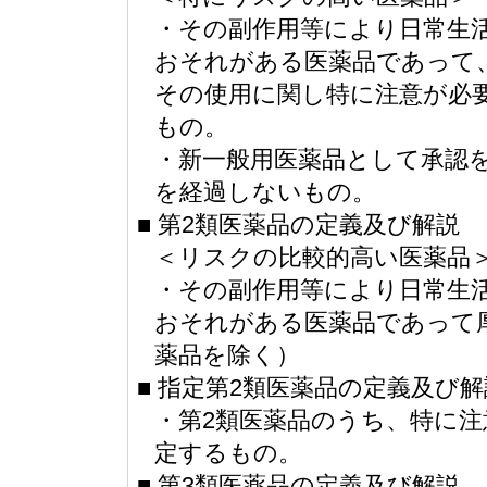
・その副作用等により日常生
おそれがある医薬品であって
その使用に関し特に注意が必
もの。
・新一般用医薬品として承認
を経過しないもの。
■ 第2類医薬品の定義及び解説
＜リスクの比較的高い医薬品
・その副作用等により日常生
おそれがある医薬品であって
薬品を除く）
■ 指定第2類医薬品の定義及び解
・第2類医薬品のうち、特に
定するもの。
■ 第3類医薬品の定義及び解説