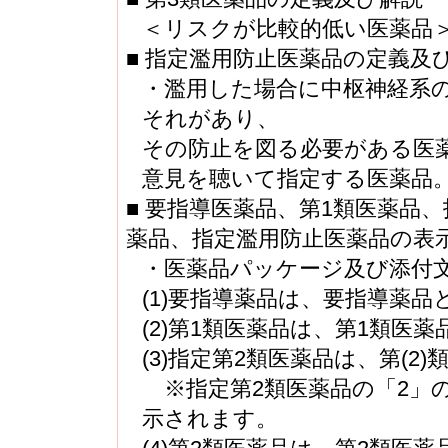
＜リスクが比較的低い医薬品
■ 指定濫用防止医薬品の定義及
・濫用した場合に中枢神経系
それがあり、
その防止を図る必要がある医
意見を聴いて指定する医薬品
■ 要指導医薬品、第1類医薬品
薬品、指定濫用防止医薬品の表
・医薬品パッケージ及び添付
(1)要指導薬品は、要指導薬品
(2)第1類医薬品は、第1類医薬
(3)指定第2類医薬品は、第(2
※指定第2類医薬品の「2」
示されます。