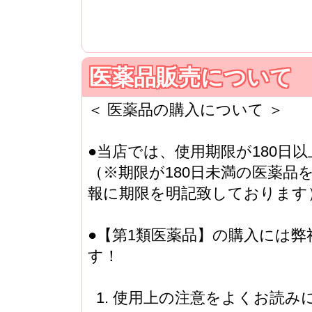
医薬品販売について
＜ 医薬品の購入について ＞
●当店では、使用期限が180日
（※期限が180日未満の医薬品
報に期限を明記致しております
●【第1類医薬品】の購入には
す！
1. 使用上の注意をよくお読