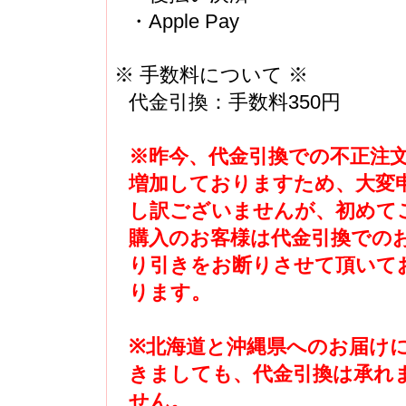
・Apple Pay
※ 手数料について ※
代金引換：手数料350円
※昨今、代金引換での不正注
増加しておりますため、大変
し訳ございませんが、初めて
購入のお客様は代金引換での
り引きをお断りさせて頂いて
ります。
※北海道と沖縄県へのお届け
きましても、代金引換は承れ
せん。