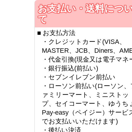
お支払い・送料につ
て
■ お支払方法
・クレジットカード(VISA、
MASTER、JCB、Diners、AME
・代金引換(現金又は電子マネー
・銀行振込(前払い)
・セブンイレブン前払い
・ローソン前払い(ローソン、
ァミリーマート、ミニストッ
プ、セイコーマート、ゆうち
Pay-easy（ペイジー）サービ
でお支払いいただけます)
・後払い決済