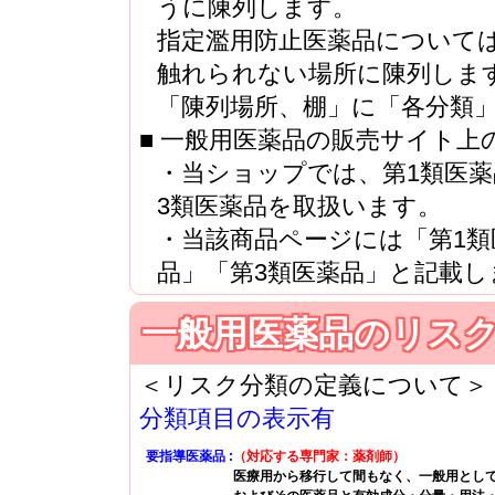
うに陳列します。
指定濫用防止医薬品について
触れられない場所に陳列しま
「陳列場所、棚」に「各分類
■ 一般用医薬品の販売サイト上
・当ショップでは、第1類医薬
3類医薬品を取扱います。
・当該商品ページには「第1類医
品」「第3類医薬品」と記載し
一般用医薬品のリス
＜リスク分類の定義について
分類項目の表示有
要指導医薬品
（対応する専門家：薬剤師）
医療用から移行して間もなく、一般用とし