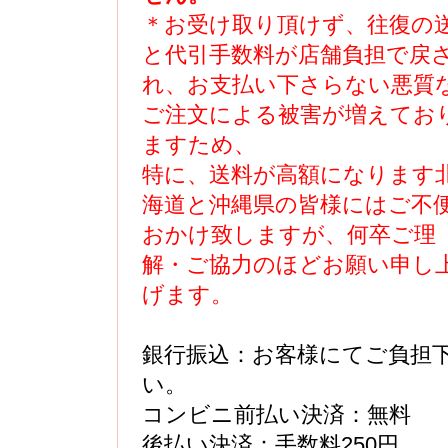
＊お受け取り頂けず、往復の
と代引手数料が店舗負担で戻
れ、お支払い下さらない悪質
ご注文による被害が増えてお
ますため、
特に、送料が高額になります
海道と沖縄県の皆様にはご不
おかけ致しますが、何卒ご理
解・ご協力のほどお願い申し
げます。
銀行振込：お客様にてご負担
い。
コンビニ前払い決済：無料
後払い決済：手数料250円