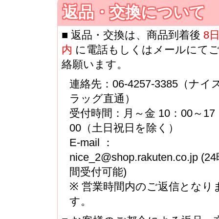
返品・交換について
■ 返品・交換は、商品到着後
8
内
に電話もしくはメールにて
絡願います。
連絡先：06-4257-3385（ナイ
ラッグ直通）
受付時間：月～金 10：00～17
00（土日祝日を除く）
E-mail ：
nice_2@shop.rakuten.co.jp (2
間受付可能)
※ 営業時間内のご返信となり
す。