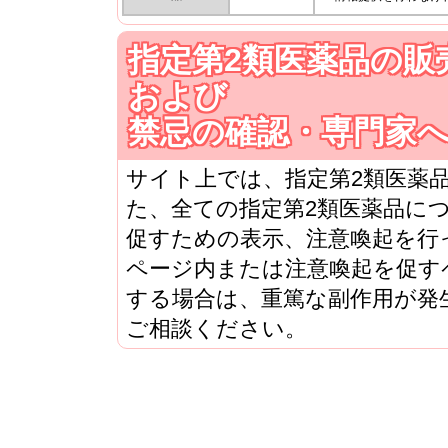
指定第2類医薬品の販
および
禁忌の確認・専門家
サイト上では、指定第2類医薬
た、全ての指定第2類医薬品に
促すための表示、注意喚起を行
ページ内または注意喚起を促す
する場合は、重篤な副作用が発
ご相談ください。