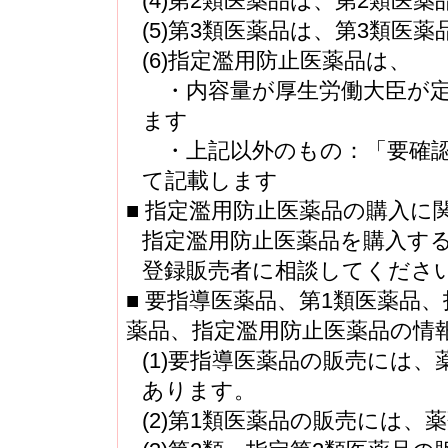
(4)第2類医薬品は、第2類医薬
(5)第3類医薬品は、第3類医薬
(6)指定濫用防止医薬品は、
・内容量が厚生労働大臣が定
ます
・上記以外のもの：「要確認
て記載します
■ 指定濫用防止医薬品の購入に
指定濫用防止医薬品を購入す
登録販売者に相談してくださ
■ 要指導医薬品、第1類医薬品
薬品、指定濫用防止医薬品の情
(1)要指導医薬品の販売には
あります。
(2)第1類医薬品の販売には