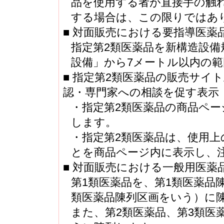
品を使用する者が直接手の触
する場合は、この限りではあ
■ 対面販売における要指導医薬
指定第2類医薬品を新構造設
設備」から7メートル以内の
■ 指定第2類医薬品の販売サイ
認・専門家への相談を促す表示
・指定第2類医薬品の商品ペー
します。
・指定第2類医薬品は、使用
とを商品ページ内に表示し、
■ 対面販売における一般用医薬
第1類医薬品を、第1類医薬品
類医薬品陳列区画をいう）に
また、第2類医薬品、第3類医