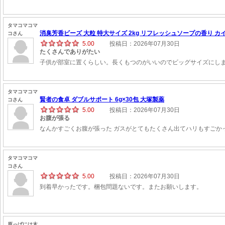
タマコマコマ
消臭芳香ビーズ 大粒 特大サイズ 2kg リフレッシュソープの香り カ
コさん
5.00
投稿日：2026年07月30日
たくさんでありがたい
子供が部室に置くらしい。長くもつのがいいのでビッグサイズにし
タマコマコマ
賢者の食卓 ダブルサポート 6g×30包 大塚製薬
コさん
5.00
投稿日：2026年07月30日
お腹が張る
なんかすごくお腹が張った ガスがとてもたくさん出てハリもすごか
タマコマコマ
コさん
5.00
投稿日：2026年07月30日
到着早かったです。梱包問題ないです。またお願いします。
原っぱには木