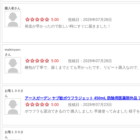
購入者さん
5.00
投稿日：2026年07月28日
発送が早かったので欲しい時にすぐに届きました！
makicyan♪
さん
5.00
投稿日：2026年07月28日
梱包が丁寧で、届くまでとても早かったです。リピート購入なので
お竜１３０さ
ん
アースガーデン ヤブ蚊ボウフラジェット 450mL 防除用医薬部外品 ア
5.00
投稿日：2026年07月23日
ボウフラも退治できるので 購入しました 早速使ってみました 様子
お竜１３０さ
ん