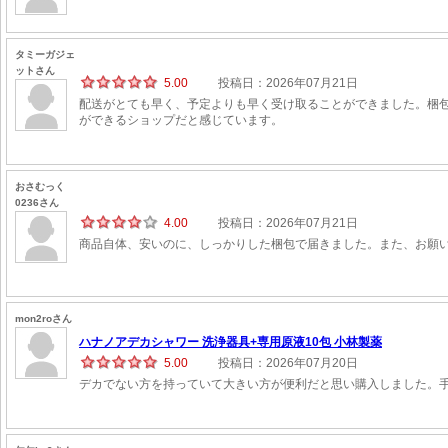
タミーガジェ
ットさん
5.00
投稿日：2026年07月21日
配送がとても早く、予定よりも早く受け取ることができました。梱
ができるショップだと感じています。
おさむっく
0236さん
4.00
投稿日：2026年07月21日
商品自体、安いのに、しっかりした梱包で届きました。また、お願
mon2roさん
ハナノアデカシャワー 洗浄器具+専用原液10包 小林製薬
5.00
投稿日：2026年07月20日
デカでない方を持っていて大きい方が便利だと思い購入しました。