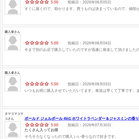
5.00
投稿日：2026年08月05日
すぐに届くので、助かります。買うものは決まっているので、値段
購入者さん
5.00
投稿日：2026年08月04日
今まで別のお店で購入していたのですが迅速に発送して頂けました
購入者さん
5.00
投稿日：2026年08月03日
いつもお得に購入させていただいてます。発送は早くて丁寧です。
タマコマコマ
ボールド ジェルボール 4in1 ホワイトラベンダー＆ジャスミンの香り 詰
コさん
5.00
投稿日：2026年07月30日
たくさん入ってお得
そろそろなくなったので購入 いい香りなので好きです。