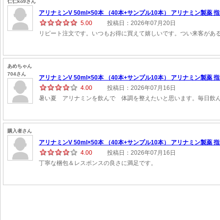
仁仁ko9さん
アリナミンV 50ml×50本 （40本+サンプル10本） アリナミン製薬 指
5.00
投稿日：2026年07月20日
リピート注文です。いつもお得に買えて嬉しいです。つい来客があ
あめちゃん
704さん
アリナミンV 50ml×50本 （40本+サンプル10本） アリナミン製薬 指
4.00
投稿日：2026年07月16日
暑い夏 アリナミンを飲んで 体調を整えたいと思います。毎日飲
購入者さん
アリナミンV 50ml×50本 （40本+サンプル10本） アリナミン製薬 指
4.00
投稿日：2026年07月16日
丁寧な梱包＆レスポンスの良さに満足です。