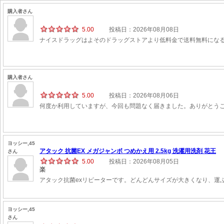
購入者さん
5.00
投稿日：2026年08月08日
ナイスドラッグはよそのドラッグストアより低料金で送料無料にな
購入者さん
5.00
投稿日：2026年08月06日
何度か利用していますが、今回も問題なく届きました。ありがとう
ヨッシー,45
アタック 抗菌EX メガジャンボ つめかえ用 2.5kg 洗濯用洗剤 花王
さん
5.00
投稿日：2026年08月05日
楽
アタック抗菌exリピーターです。どんどんサイズが大きくなり、運
ヨッシー,45
さん