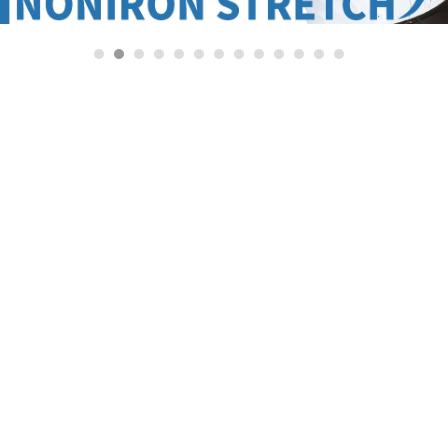
1
2
3
4
5
6
7
8
9
10
11
12
13