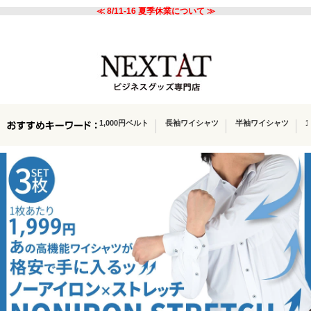
≪ 8/11-16 夏季休業について ≫
1,000円ベルト
長袖ワイシャツ
半袖ワイシャツ
1