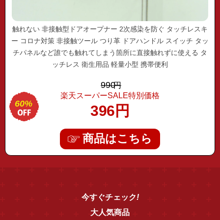
触れない 非接触型ドアオープナー 2次感染を防ぐ タッチレスキ
ー コロナ対策 非接触ツール つり革 ドアハンドル スイッチ タッ
チパネルなど誰でも触れてしまう箇所に直接触れずに使える タ
ッチレス 衛生用品 軽量小型 携帯便利
990
円
楽天スーパーSALE特別価格
60%
396
円
商品はこちら
今すぐ
チェック
!
大人気商品