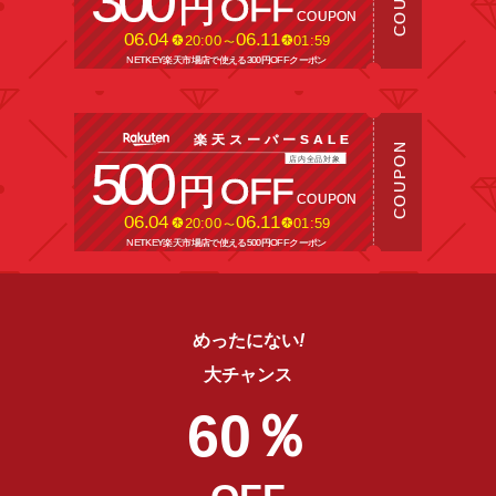
めったにない
!
大チャンス
60％