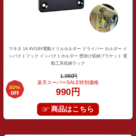
マキタ 14.4V/18V電動ドリルホルダー ドライバー ホルダー イ
ンパクトフック インパクトホルダー 壁掛け収納ブラケット 電
動工具収納ラック
1,980
円
楽天スーパーSALE特別価格
50%
990
円
商品はこちら
"hdmi-switch01"