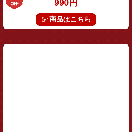
990
円
商品はこちら
"hdmi-switch01"