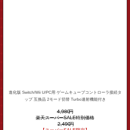
進化版 Switch/Wii U/PC用 ゲームキューブコントローラ接続タ
ップ 互換品 2モード切替 Turbo連射機能付き
4,980
円
楽天スーパーSALE特別価格
2,490
円