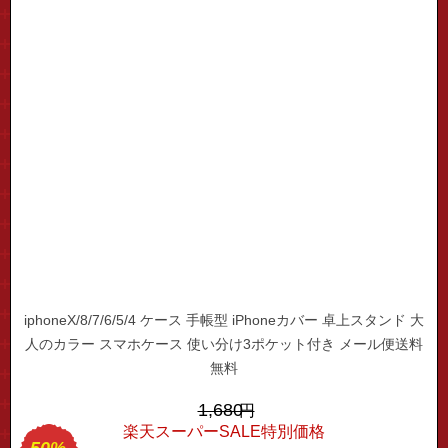
iphoneX/8/7/6/5/4 ケース 手帳型 iPhoneカバー 卓上スタンド 大
人のカラー スマホケース 使い分け3ポケット付き メール便送料
無料
1,680
円
楽天スーパーSALE特別価格
50%