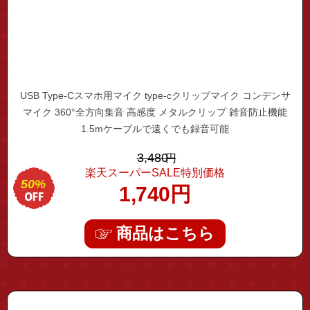
USB Type-Cスマホ用マイク type-cクリップマイク コンデンサ
マイク 360°全方向集音 高感度 メタルクリップ 雑音防止機能
1.5mケーブルで遠くでも録音可能
3,480
円
楽天スーパーSALE特別価格
50%
1,740
円
商品はこちら
"mount01"