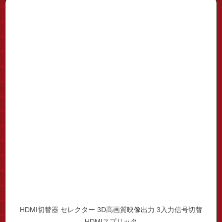
HDMI切替器 セレクター 3D高画質映像出力 3入力信号切替
HDMIスプリッタ