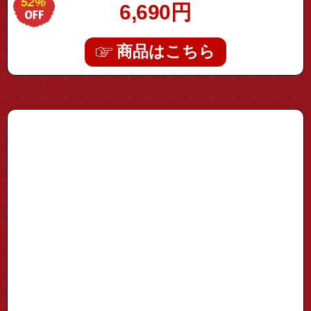
52%
6,690
円
商品はこちら
"mic-typec01"