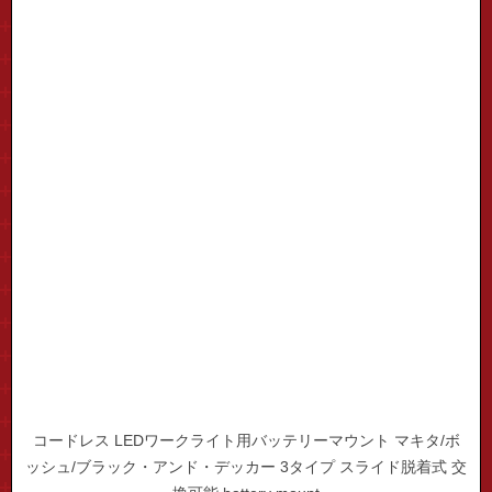
コードレス LEDワークライト用バッテリーマウント マキタ/ボ
ッシュ/ブラック・アンド・デッカー 3タイプ スライド脱着式 交