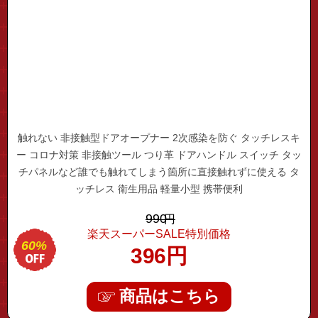
触れない 非接触型ドアオープナー 2次感染を防ぐ タッチレスキ
ー コロナ対策 非接触ツール つり革 ドアハンドル スイッチ タッ
チパネルなど誰でも触れてしまう箇所に直接触れずに使える タ
ッチレス 衛生用品 軽量小型 携帯便利
990
円
楽天スーパーSALE特別価格
60%
396
円
商品はこちら