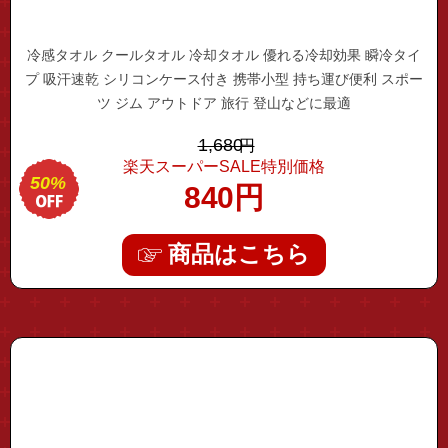
冷感タオル クールタオル 冷却タオル 優れる冷却効果 瞬冷タイ
プ 吸汗速乾 シリコンケース付き 携帯小型 持ち運び便利 スポー
ツ ジム アウトドア 旅行 登山などに最適
1,680
円
楽天スーパーSALE特別価格
50%
840
円
商品はこちら
"wii-tap01"