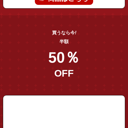
買うなら今
!
半額
50％
OFF
"drill-holder01"