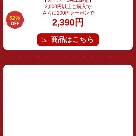
【スーパーSALE限定】
2,000円以上ご購入で
さらに100円クーポンで
52%
2,390
円
商品はこちら
"door-opener01"