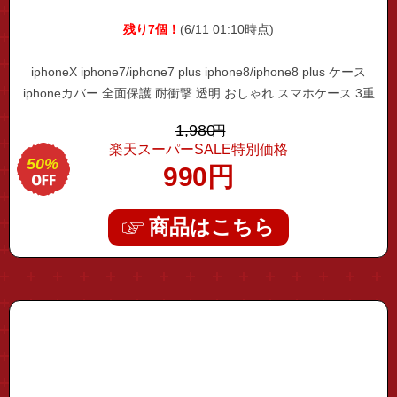
残り7個！
(6/11 01:10時点)
iphoneX iphone7/iphone7 plus iphone8/iphone8 plus ケース
iphoneカバー 全面保護 耐衝撃 透明 おしゃれ スマホケース 3重
保護 指紋や汚れ付きにくい メール便送料無料
1,980
円
楽天スーパーSALE特別価格
50%
990
円
商品はこちら
"iphone02"