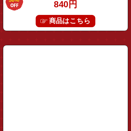
840
円
商品はこちら
"type-c-10hub01"