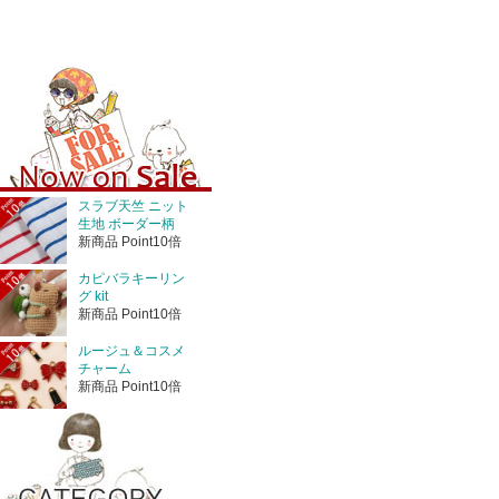
スラブ天竺 ニット
生地 ボーダー柄
新商品 Point10倍
カピバラキーリン
グ kit
新商品 Point10倍
ルージュ＆コスメ
チャーム
新商品 Point10倍