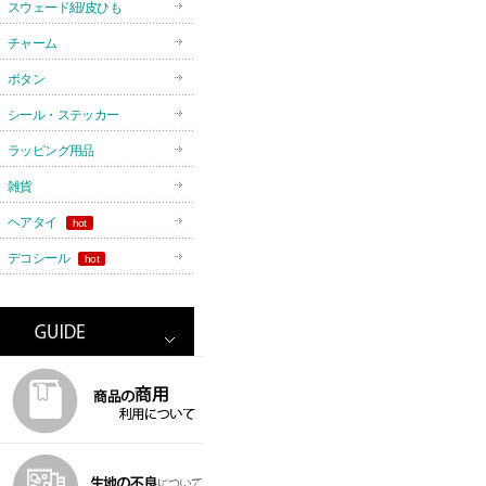
スウェード紐/皮ひも
チャーム
ボタン
シール・ステッカー
ラッピング用品
雑貨
ヘアタイ
hot
デコシール
hot