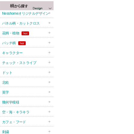
Nesshomeオリジナルデザイン
パネル柄・カットクロス
花柄・植物
hot
パッチ柄
hot
キャラクター
チェック・ストライプ
ドット
北欧
英字
幾何学模様
空・海・キラキラ
カフェ・フード
刺繍